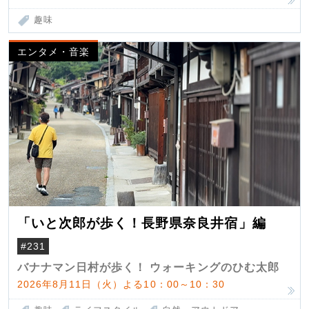
趣味
エンタメ・音楽
「いと次郎が歩く！長野県奈良井宿」編
#231
バナナマン日村が歩く！ ウォーキングのひむ太郎
2026年8月11日（火）よる10：00～10：30