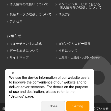
個人情報の取扱いについて
オンラインサービスにおける
個人情報等の取扱いについて
視聴データの取扱いについて
環境方針
アクセス
お知らせ
マルチチャンネル編成
ダビングとコピー情報
データ放送について
４Ｋについて
サイトマップ
ご意見・ご感想・お問い合わせ
グループ会社
テレビ朝日
テレ朝チャンネル
当社が著作権、著作隣接権を有する放送番組等の無断利用は認めていませ