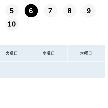
5
6
7
8
9
10
火曜日
水曜日
木曜日