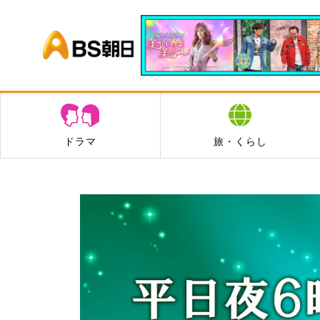
BS朝日
ドラマ
旅・くらし