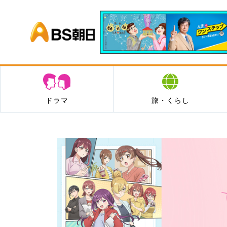
BS朝日
ドラマ
旅・くらし