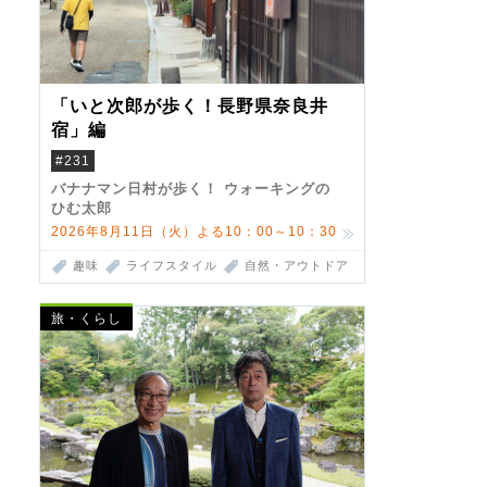
「いと次郎が歩く！長野県奈良井
宿」編
#231
バナナマン日村が歩く！ ウォーキングの
ひむ太郎
2026年8月11日（火）よる10：00～10：30
趣味
ライフスタイル
自然・アウトドア
旅・くらし