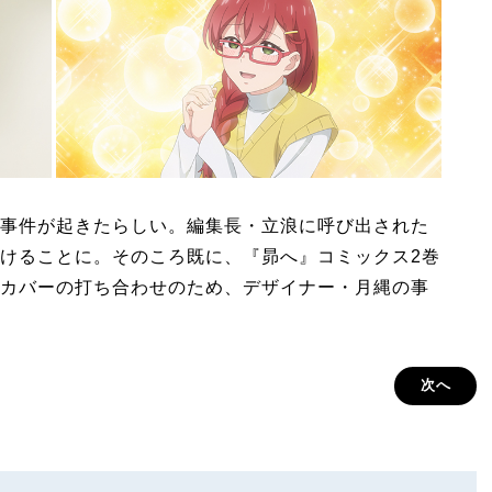
事件が起きたらしい。編集長・立浪に呼び出された
けることに。そのころ既に、『昴へ』コミックス2巻
カバーの打ち合わせのため、デザイナー・月縄の事
次へ