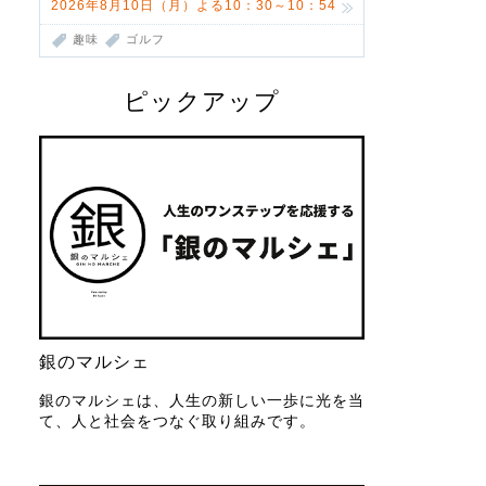
2026年8月10日（月）よる10：30～10：54
趣味
ゴルフ
ピックアップ
銀のマルシェ
銀のマルシェは、人生の新しい一歩に光を当
て、人と社会をつなぐ取り組みです。