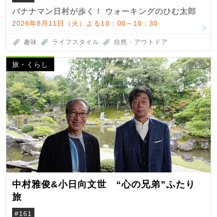
バナナマン日村が歩く！ ウォーキングのひむ太郎
2026年8月11日（火）よる10：00～10：30
趣味
ライフスタイル
自然・アウトドア
旅・くらし
中村雅俊&小日向文世 “心の兄弟”ふたり
旅
#161