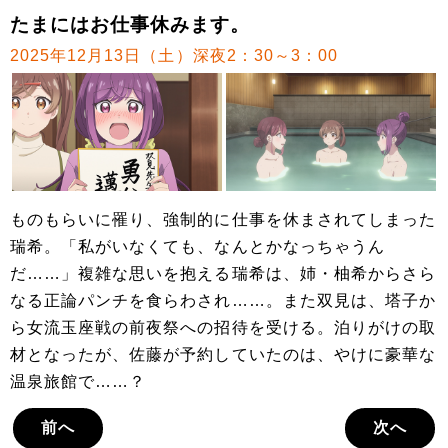
たまにはお仕事休みます。
2025年12月13日（土）深夜2：30～3：00
ものもらいに罹り、強制的に仕事を休まされてしまった
瑞希。「私がいなくても、なんとかなっちゃうん
だ……」複雑な思いを抱える瑞希は、姉・柚希からさら
なる正論パンチを食らわされ……。また双見は、塔子か
ら女流玉座戦の前夜祭への招待を受ける。泊りがけの取
材となったが、佐藤が予約していたのは、やけに豪華な
温泉旅館で……？
前へ
次へ