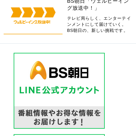
BS朝日「ウェルビーイン
グ放送中！」
テレビ局らしく、エンターテイ
ンメントにして届けていく。
BS朝日の、新しい挑戦です。