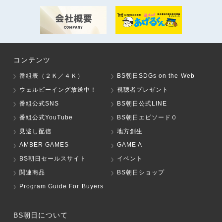
コンテンツ
番組表（２Ｋ／４Ｋ）
BS朝日SDGs on the Web
ウェルビーイング放送中！
視聴者プレゼント
番組公式SNS
BS朝日公式LINE
番組公式YouTube
BS朝日エピソード０
見逃し配信
地方創生
AMBER GAMES
GAME A
BS朝日セールスサイト
イベント
関連商品
BS朝日ショップ
Program Guide For Buyers
BS朝日について