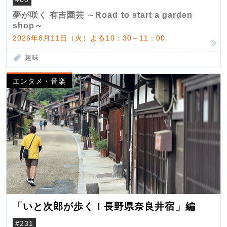
夢が咲く 有吉園芸 ～Road to start a garden
shop～
2026年8月11日（火）よる10：30～11：00
趣味
エンタメ・音楽
「いと次郎が歩く！長野県奈良井宿」編
#231