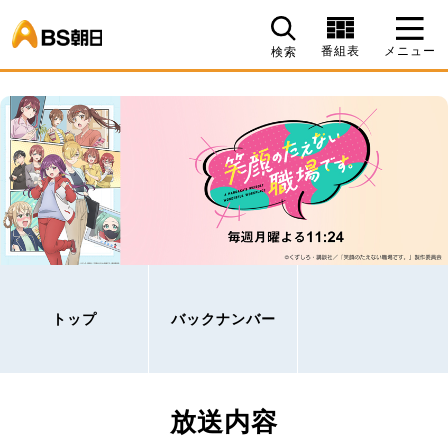
BS朝日
番組表
メニュー
検索
トップ
バックナンバー
放送内容