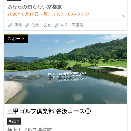
あなたの知らない京都旅
2026年8月10日（月）よる9：00～9：54
四季
伝統・文化
４K・高画質
スポーツ
三甲ゴルフ倶楽部 谷汲コース①
#224
極上！ゴルフ場探訪