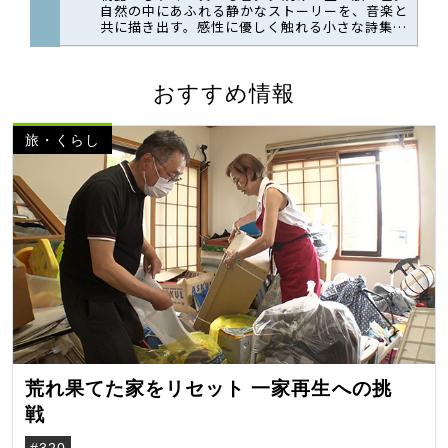
おすすめ情報
旅・くらし
荒れ果てた家をリセット 一家再生への挑
戦
#320