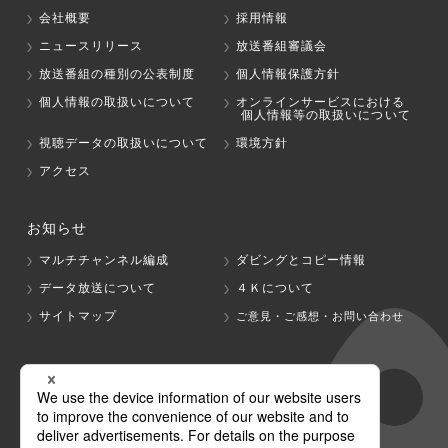
会社概要
採用情報
ニュースリリース
放送番組審議会
放送番組の種別の公表制度
個人情報保護方針
個人情報の取扱いについて
オンラインサービスにおける
個人情報等の取扱いについて
視聴データの取扱いについて
環境方針
アクセス
お知らせ
マルチチャンネル編成
ダビングとコピー情報
データ放送について
４Ｋについて
サイトマップ
ご意見・ご感想・お問い合わせ
グループ会社
テレビ朝日
テレ朝チャンネル