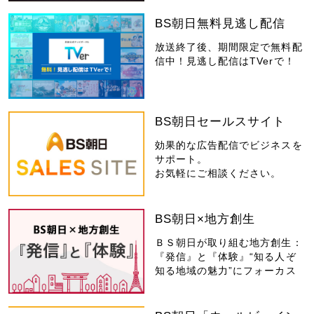
BS朝日無料見逃し配信
放送終了後、期間限定で無料配
信中！見逃し配信はTVerで！
BS朝日セールスサイト
効果的な広告配信でビジネスを
サポート。
お気軽にご相談ください。
BS朝日×地方創生
ＢＳ朝日が取り組む地方創生：
『発信』と『体験』“知る人ぞ
知る地域の魅力”にフォーカス