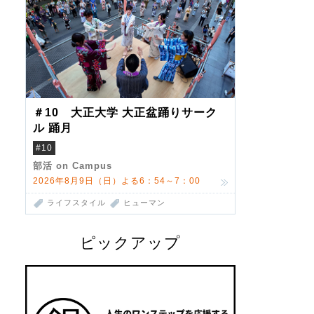
＃10 大正大学 大正盆踊りサーク
ル 踊月
#10
部活 on Campus
2026年8月9日（日）よる6：54～7：00
ライフスタイル
ヒューマン
ピックアップ