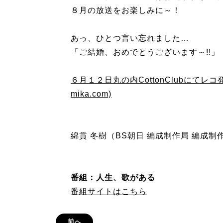
８月の放送をお楽しみに～！
あっ、ひとつ言い忘れました…
「ご結婚、おめでとうございます～!!」
６月１２日丸の内CottonClubにてレコ
mika.com)
綿貫 冬樹（BS朝日 編成制作局 編成制
番組：人生、歌がある
番組サイトはこちら
前へ