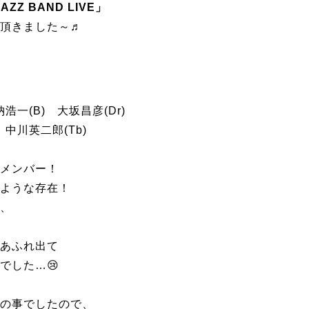
ZZ BAND LIVE」
頂きました～♬
浩一(B) 大坂昌彦(Dr)
 中川英二郎(Tb)
メンバー！
ような存在！
、
あふれ出て
でした…😢
の事でしたので、