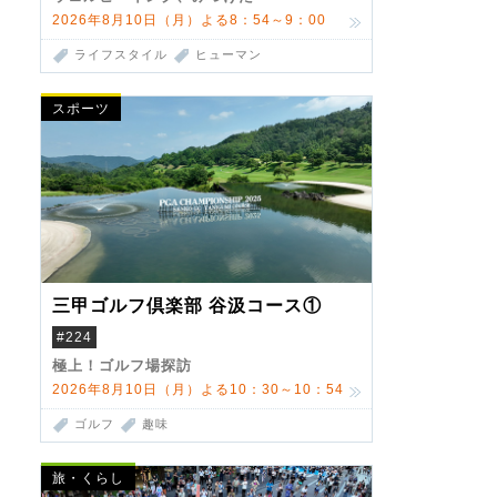
2026年8月10日（月）よる8：54～9：00
ライフスタイル
ヒューマン
スポーツ
三甲ゴルフ倶楽部 谷汲コース①
#224
極上！ゴルフ場探訪
2026年8月10日（月）よる10：30～10：54
ゴルフ
趣味
旅・くらし