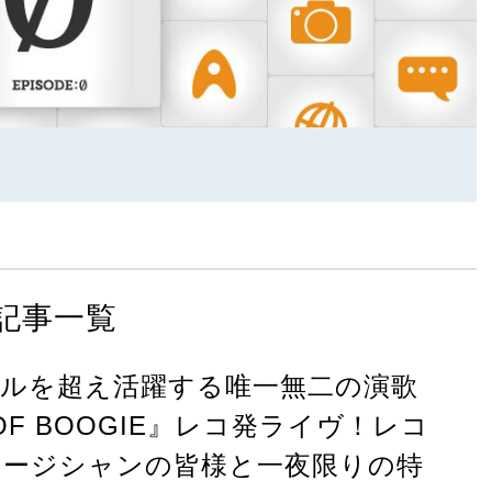
記事一覧
ルを超え活躍する唯一無二の演歌
 OF BOOGIE』レコ発ライヴ！レコ
ュージシャンの皆様と一夜限りの特