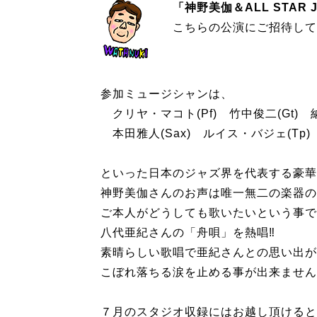
「神野美伽＆ALL STAR JA
こちらの公演にご招待して
参加ミュージシャンは、
クリヤ・マコト(Pf) 竹中俊二(Gt) 納
本田雅人(Sax) ルイス・バジェ(Tp)
といった日本のジャズ界を代表する豪華
神野美伽さんのお声は唯一無二の楽器の
ご本人がどうしても歌いたいという事で
八代亜紀さんの「舟唄」を熱唱‼︎
素晴らしい歌唱で亜紀さんとの思い出が
こぼれ落ちる涙を止める事が出来ません
７月のスタジオ収録にはお越し頂けると