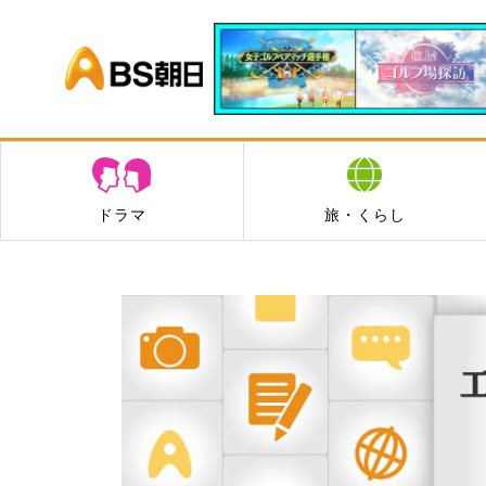
BS朝日
ドラマ
旅・くらし