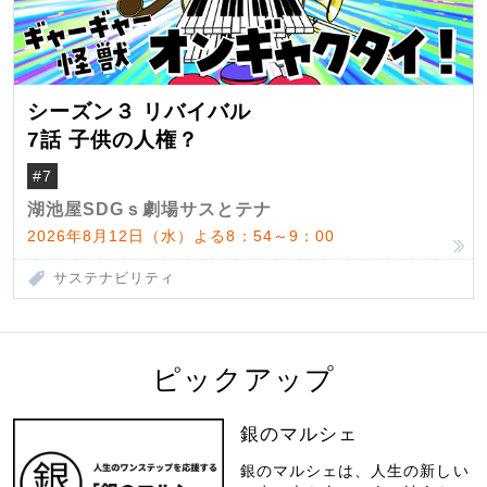
シーズン３ リバイバル
7話 子供の人権？
#7
湖池屋SDGｓ劇場サスとテナ
2026年8月12日（水）よる8：54～9：00
サステナビリティ
ピックアップ
銀のマルシェ
銀のマルシェは、人生の新しい