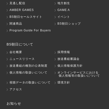
見逃し配信
地方創生
AMBER GAMES
GAME A
BS朝日セールスサイト
イベント
関連商品
BS朝日ショップ
Program Guide For Buyers
BS朝日について
会社概要
採用情報
ニュースリリース
放送番組審議会
放送番組の種別の公表制度
個人情報保護方針
個人情報の取扱いについて
オンラインサービスにおける
個人情報等の取扱いについて
視聴データの取扱いについて
環境方針
アクセス
お知らせ