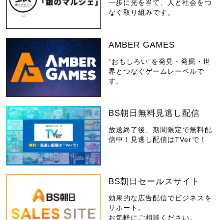
一歩に光を当て、人と社会をつ
なぐ取り組みです。
AMBER GAMES
“おもしろい”を発見・発掘・世
界とつなぐゲームレーベルで
す。
BS朝日無料見逃し配信
放送終了後、期間限定で無料配
信中！見逃し配信はTVerで！
BS朝日セールスサイト
効果的な広告配信でビジネスを
サポート。
お気軽にご相談ください。