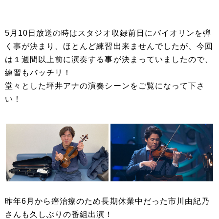
5月10日放送の時はスタジオ収録前日にバイオリンを弾
く事が決まり、ほとんど練習出来ませんでしたが、今回
は１週間以上前に演奏する事が決まっていましたので、
練習もバッチリ！
堂々とした坪井アナの演奏シーンをご覧になって下さ
い！
昨年6月から癌治療のため長期休業中だった市川由紀乃
さんも久しぶりの番組出演！