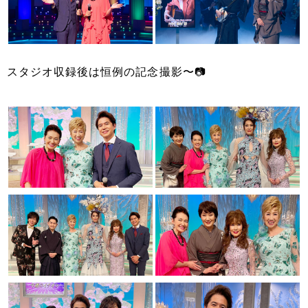
スタジオ収録後は恒例の記念撮影〜📷