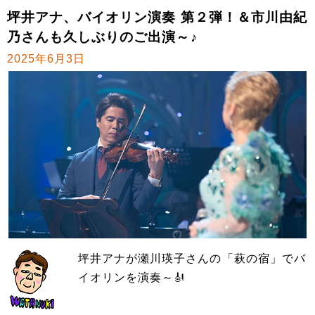
坪井アナ、バイオリン演奏 第２弾！＆市川由紀
乃さんも久しぶりのご出演～♪
2025年6月3日
坪井アナが瀬川瑛子さんの「萩の宿」でバ
イオリンを演奏～🎻