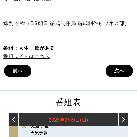
綿貫 冬樹（BS朝日 編成制作局 編成制作ビジネス部）
番組：人生、歌がある
番組サイトはこちら
前へ
次へ
番組表