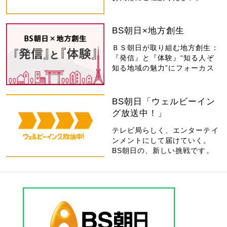
BS朝日×地方創生
ＢＳ朝日が取り組む地方創生：
『発信』と『体験』“知る人ぞ
知る地域の魅力”にフォーカス
BS朝日「ウェルビーイン
グ放送中！」
テレビ局らしく、エンターテイ
ンメントにして届けていく。
BS朝日の、新しい挑戦です。