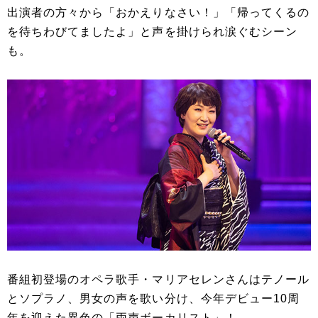
出演者の方々から「おかえりなさい！」「帰ってくるの
を待ちわびてましたよ」と声を掛けられ涙ぐむシーン
も。
番組初登場のオペラ歌手・マリアセレンさんはテノール
とソプラノ、男女の声を歌い分け、今年デビュー10周
年を迎えた異色の「両声ボーカリスト」！