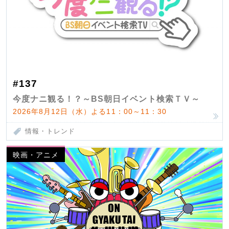
#137
今度ナニ観る！？～BS朝日イベント検索ＴＶ～
2026年8月12日（水）よる11：00～11：30
情報・トレンド
映画・アニメ