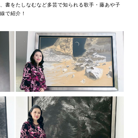
、書をたしなむなど多芸で知られる歌手・藤あや子
線で紹介！