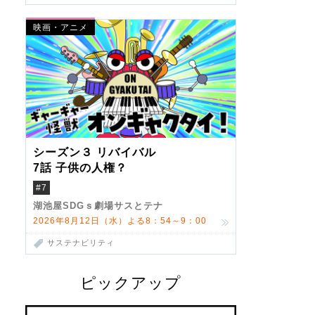
映画・アニメ
シーズン３ リバイバル
7話 子供の人権？
#7
湖池屋SDGｓ劇場サスとテナ
2026年8月12日（水）よる8：54～9：00
サステナビリティ
ピックアップ