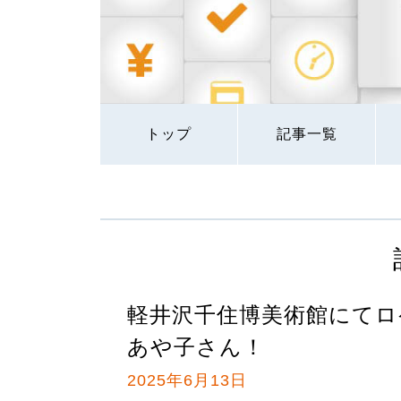
トップ
記事一覧
軽井沢千住博美術館にてロ
あや子さん！
2025年6月13日