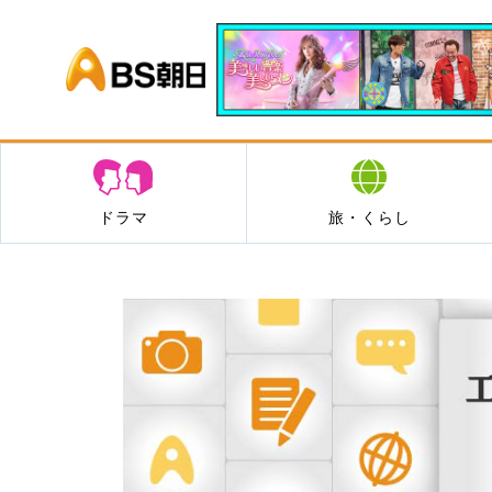
BS朝日
ドラマ
旅・くらし