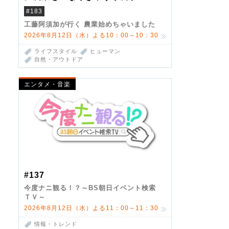
#183
工藤阿須加が行く 農業始めちゃいました
2026年8月12日（水）よる10：00～10：30
ライフスタイル
ヒューマン
自然・アウトドア
エンタメ・音楽
#137
今度ナニ観る！？～BS朝日イベント検索
ＴＶ～
2026年8月12日（水）よる11：00～11：30
情報・トレンド