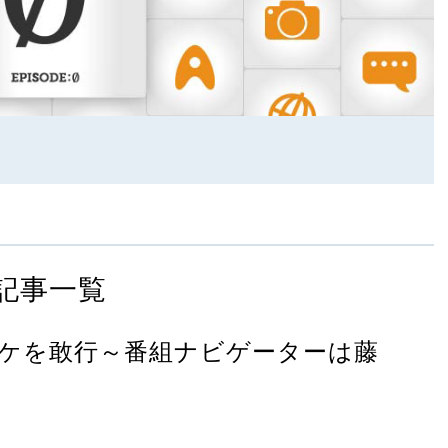
記事一覧
ケを敢行～番組ナビゲーターは藤