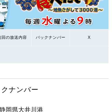
前回の放送内容
バックナンバー
X
ックナンバー
静岡県⼤井川港