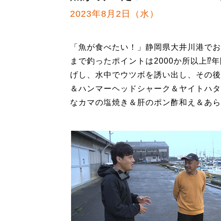
2023年8月2日（水）
「魚が食べたい！」静岡県大井川港でお
まで釣ったポイントは2000か所以上⁉
げし、水中でウツボを誘い出し、その後
＆ハンマーヘッドシャーク＆ヤイトハタ
なカマの塩焼き＆肝のポン酢和え＆あら