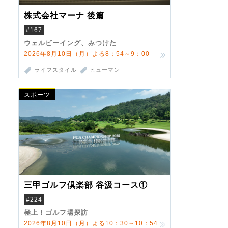
株式会社マーナ 後篇
#167
ウェルビーイング、みつけた
2026年8月10日（月）よる8：54～9：00
ライフスタイル
ヒューマン
スポーツ
三甲ゴルフ倶楽部 谷汲コース①
#224
極上！ゴルフ場探訪
2026年8月10日（月）よる10：30～10：54