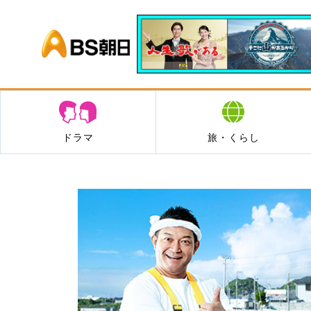
BS朝日
ドラマ
旅・くらし