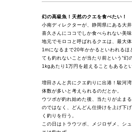
幻の高級魚！天然のクエを食べたい！
小南ディレクターが、静岡県にある大井
喜久さんにココでしか食べられない美味
地元でモロコと呼ばれるクエは、最大体長1
1mになるまで20年かかるといわれる
ても釣れないことが当たり前という“幻
1kgあたり1万円を超えることもあると
増田さんと共にクエ釣りに出港！駿河湾
体数が多いと考えられるのだとか。
ウツボが釣れ始めた後、当たりが止まる
のではなく、どんどん仕掛けを上げ下げ
く釣りを行う。
この日はトラウツボ、メジロザメ、シュ