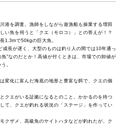
川港を調査。漁師をしながら遊漁船も操業する増田
しい魚を伺うと「クエ（モロコ）」との答えが！？
.3mで50kgの巨大魚。
ほど成長が遅く、大型のものは釣り人の間では10年通っ
の魚”なのだとか！高値が付くときは、市場での卸値が
いう。
は変化に富んだ海底の地形と豊富な餌で、クエの個
とクエがいる証拠になるとのこと。かかるのを待つ
して、クエが釣れる状況の「ステージ」を作ってい
モクザメ、高級魚のヤイトハタなどが釣れたが、ク