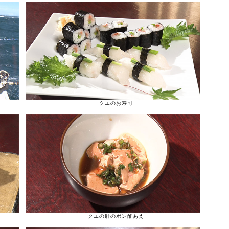
クエのお寿司
クエの肝のポン酢あえ