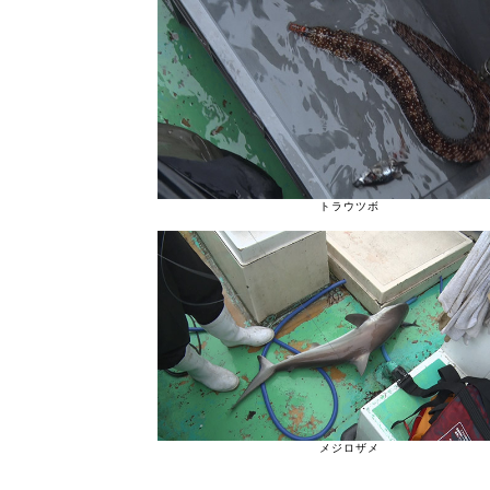
トラウツボ
メジロザメ