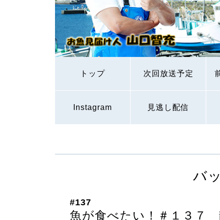
トップ
次回放送予定
Instagram
見逃し配信
バ
#137
魚が食べたい！＃１３７ 