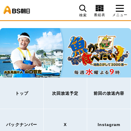
BS朝日
番組表
メニュー
検索
トップ
次回放送予定
前回の放送内容
バックナンバー
X
Instagram