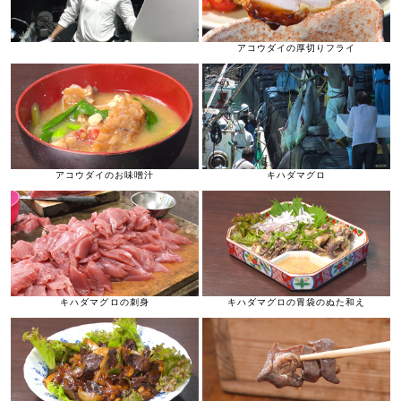
アコウダイの厚切りフライ
アコウダイのお味噌汁
キハダマグロ
キハダマグロの刺身
キハダマグロの胃袋のぬた和え