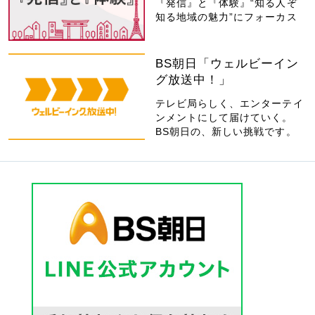
『発信』と『体験』“知る人ぞ
知る地域の魅力”にフォーカス
BS朝日「ウェルビーイン
グ放送中！」
テレビ局らしく、エンターテイ
ンメントにして届けていく。
BS朝日の、新しい挑戦です。