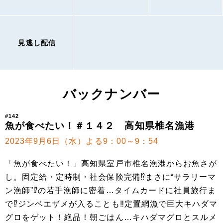
見逃し配信
バックナンバー
#142
魚が食べたい！＃１４２ 高知県椎名漁港
2023年9月6日（水）よる9：00～9：54
「魚が食べたい！」高知県室戸市椎名漁港からお魚さが
し。固定給・定時制・社会保険完備⁉まさに“サラリーマ
ン漁師”⁉の若手漁師に密着…タイムカードに社員旅行ま
で⁉ジンベエザメが入ることも‼定置網漁で巨大キハダマ
グロをゲット！絶品！朝ごはん…キハダマグロとスルメ