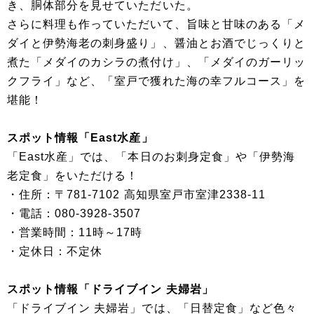
き、胴体部分を見せていただいた。
さらに料理も作っていただいて、旨味と甘味のある「メ
ダイと伊勢海老の刺身盛り」、醤油とお酒でじっくりと
煮た「メダイのカシラの煮付け」、「メダイのガーリッ
クフライ」など、「室戸で獲れた海の幸フルコース」を
堪能！
スポット情報「East水産」
「East水産」では、「本日のお刺身定食」や「伊勢海
老定食」をいただける！
・住所：〒781-7102 高知県室戸市室津2338-11
・電話：080-3928-3507
・営業時間：11時～17時
・定休日：不定休
スポット情報「ドライブイン 夫婦岩」
「ドライブイン 夫婦岩」では、「日替定食」など色々