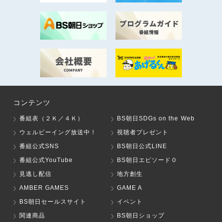
コンテンツ
番組表（２Ｋ／４Ｋ）
BS朝日SDGs on the Web
ウェルビーイング放送中！
視聴者プレゼント
番組公式SNS
BS朝日公式LINE
番組公式YouTube
BS朝日エピソード０
見逃し配信
地方創生
AMBER GAMES
GAME A
BS朝日セールスサイト
イベント
関連商品
BS朝日ショップ