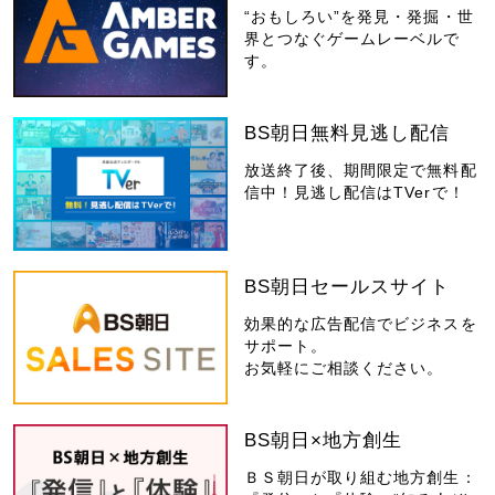
“おもしろい”を発見・発掘・世
界とつなぐゲームレーベルで
す。
BS朝日無料見逃し配信
放送終了後、期間限定で無料配
信中！見逃し配信はTVerで！
BS朝日セールスサイト
効果的な広告配信でビジネスを
サポート。
お気軽にご相談ください。
BS朝日×地方創生
ＢＳ朝日が取り組む地方創生：