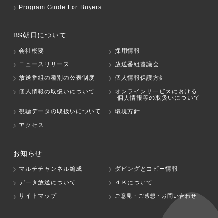
Program Guide For Buyers
BS朝日について
会社概要
採用情報
ニュースリリース
放送番組審議会
放送番組の種別の公表制度
個人情報保護方針
個人情報の取扱いについて
オンラインサービスにおける
個人情報等の取扱いについて
視聴データの取扱いについて
環境方針
アクセス
お知らせ
マルチチャンネル編成
ダビングとコピー情報
データ放送について
４Ｋについて
サイトマップ
ご意見・ご感想・お問い合わせ