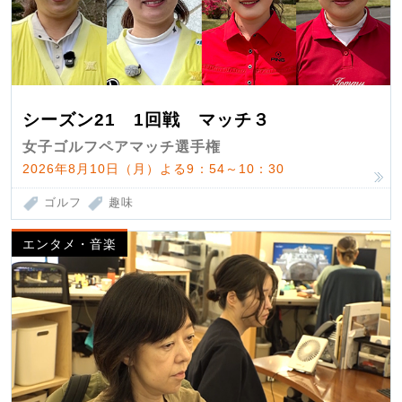
シーズン21 1回戦 マッチ３
女子ゴルフペアマッチ選手権
2026年8月10日（月）よる9：54～10：30
ゴルフ
趣味
エンタメ・音楽