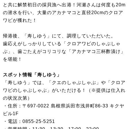
と共に解禁初日の採貝漁へ出港！河瀬さんは何度も20m
の潜水を行い、大量のアカナマコと直径20cmのクロア
ワビが獲れた！
帰港後、「寿しゆう」にて、調理していただいた。
歯応えがしっかりしている「クロアワビのしゃぶしゃ
ぶ」、歯ごたえがコリコリな「アカナマコ三杯酢漬け」
を堪能！
スポット情報「寿しゆう」
「寿しゆう」では、「クエのしゃぶしゃぶ」や「クロア
ワビのしゃぶしゃぶ」がいただける！（※提供は仕入れ
の状況次第）
・住所：〒697-0022 島根県浜田市浅井町86-33 キクヤ
ビル1F
・電話：0855-25-5251