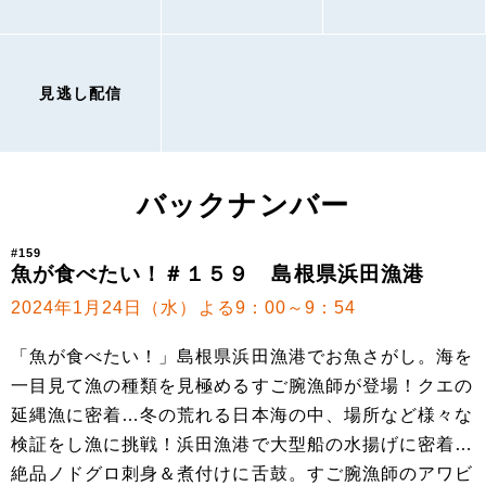
見逃し配信
バックナンバー
#159
魚が食べたい！＃１５９ 島根県浜田漁港
2024年1月24日（水）よる9：00～9：54
「魚が食べたい！」島根県浜田漁港でお魚さがし。海を
一目見て漁の種類を見極めるすご腕漁師が登場！クエの
延縄漁に密着…冬の荒れる日本海の中、場所など様々な
検証をし漁に挑戦！浜田漁港で大型船の水揚げに密着…
絶品ノドグロ刺身＆煮付けに舌鼓。すご腕漁師のアワビ