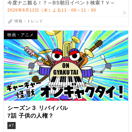
今度ナニ観る！？～BS朝日イベント検索ＴＶ～
2026年8月12日（水）よる11：00～11：30
情報・トレンド
映画・アニメ
シーズン３ リバイバル
7話 子供の人権？
#7