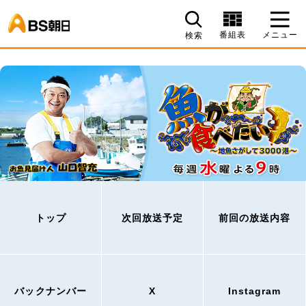
BS朝日
番組表
メニュー
検索
トップ
次回放送予定
前回の放送内容
バックナンバー
X
Instagram