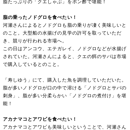
脂たっぷりの「クエしゃぶ」をポン酢で堪能！
脂の乗ったノドグロを食べたい！
河瀬さんによるとノドグロも脂の乗りが凄く美味しいと
のこと。大型船の水揚げの見学の許可を取っていただ
き、競りが行われる市場へ。
この日はアンコウ、エテガレイ、ノドグロなどが水揚げ
されていた。河瀬さんによると、クエの餌のサバは市場
で購入しているとのこと。
「寿しゆう」にて、購入した魚を調理していただいた。
脂が多いノドグロが口の中で溶ける「ノドグロとサバの
刺身」、脂が多い分柔らかい「ノドグロの煮付け」を堪
能！
アカナマコとアワビを食べたい！
アカナマコとアワビも美味しいということで、河瀬さん