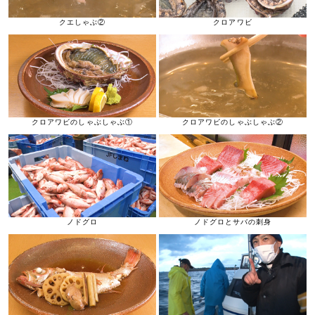
クエしゃぶ②
クロアワビ
クロアワビのしゃぶしゃぶ①
クロアワビのしゃぶしゃぶ②
ノドグロ
ノドグロとサバの刺身