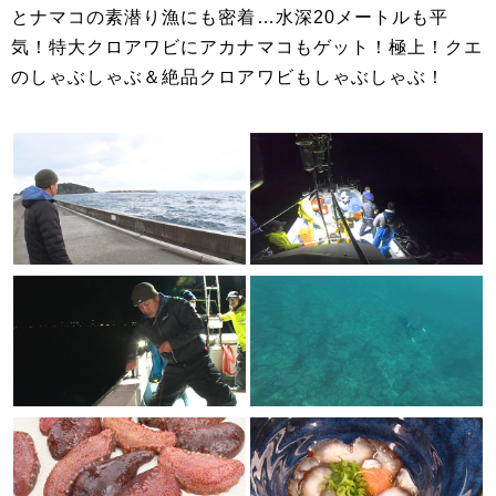
とナマコの素潜り漁にも密着…水深20メートルも平
気！特大クロアワビにアカナマコもゲット！極上！クエ
のしゃぶしゃぶ＆絶品クロアワビもしゃぶしゃぶ！