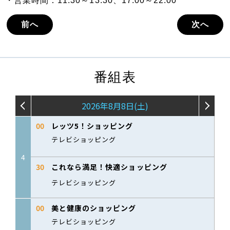
・営業時間：11:30～13:30、17:00～22:00
前へ
次へ
番組表