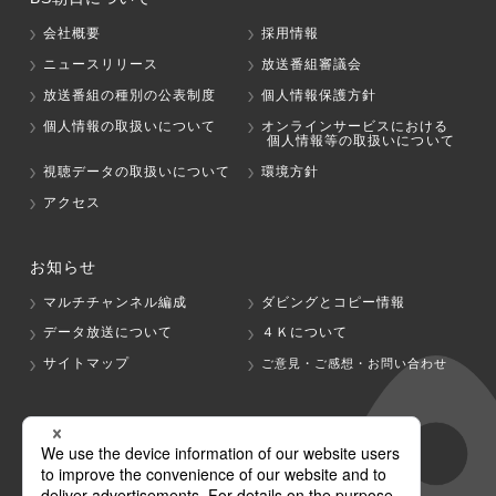
会社概要
採用情報
ニュースリリース
放送番組審議会
放送番組の種別の公表制度
個人情報保護方針
個人情報の取扱いについて
オンラインサービスにおける
個人情報等の取扱いについて
視聴データの取扱いについて
環境方針
アクセス
お知らせ
マルチチャンネル編成
ダビングとコピー情報
データ放送について
４Ｋについて
サイトマップ
ご意見・ご感想・お問い合わせ
グループ会社
テレビ朝日
テレ朝チャンネル