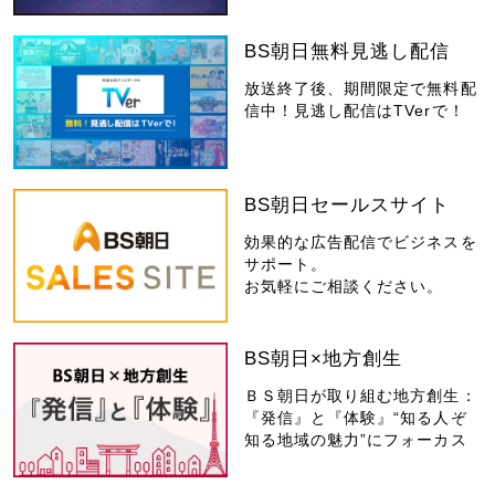
BS朝日無料見逃し配信
放送終了後、期間限定で無料配
信中！見逃し配信はTVerで！
BS朝日セールスサイト
効果的な広告配信でビジネスを
サポート。
お気軽にご相談ください。
BS朝日×地方創生
ＢＳ朝日が取り組む地方創生：
『発信』と『体験』“知る人ぞ
知る地域の魅力”にフォーカス