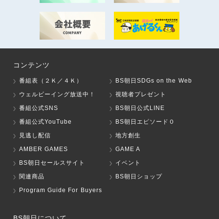
コンテンツ
番組表（２Ｋ／４Ｋ）
BS朝日SDGs on the Web
ウェルビーイング放送中！
視聴者プレゼント
番組公式SNS
BS朝日公式LINE
番組公式YouTube
BS朝日エピソード０
見逃し配信
地方創生
AMBER GAMES
GAME A
BS朝日セールスサイト
イベント
関連商品
BS朝日ショップ
Program Guide For Buyers
BS朝日について