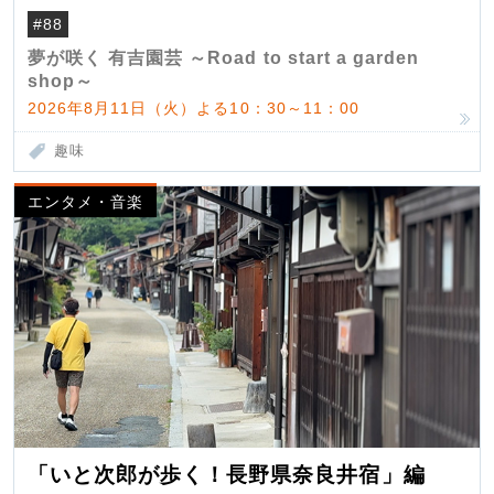
#88
夢が咲く 有吉園芸 ～Road to start a garden
shop～
2026年8月11日（火）よる10：30～11：00
趣味
エンタメ・音楽
「いと次郎が歩く！長野県奈良井宿」編