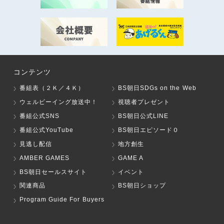
コンテンツ
番組表（２Ｋ／４Ｋ）
BS朝日SDGs on the Web
ウェルビーイング放送中！
視聴者プレゼント
番組公式SNS
BS朝日公式LINE
番組公式YouTube
BS朝日エピソード０
見逃し配信
地方創生
AMBER GAMES
GAME A
BS朝日セールスサイト
イベント
関連商品
BS朝日ショップ
Program Guide For Buyers