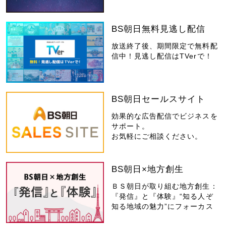
BS朝日無料見逃し配信
放送終了後、期間限定で無料配
信中！見逃し配信はTVerで！
BS朝日セールスサイト
効果的な広告配信でビジネスを
サポート。
お気軽にご相談ください。
BS朝日×地方創生
ＢＳ朝日が取り組む地方創生：
『発信』と『体験』“知る人ぞ
知る地域の魅力”にフォーカス