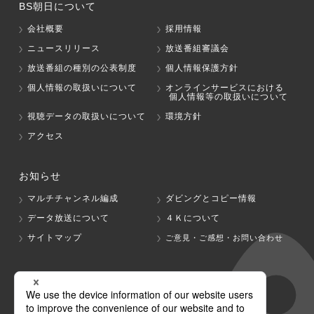
BS朝日について
会社概要
採用情報
ニュースリリース
放送番組審議会
放送番組の種別の公表制度
個人情報保護方針
個人情報の取扱いについて
オンラインサービスにおける
個人情報等の取扱いについて
視聴データの取扱いについて
環境方針
アクセス
お知らせ
マルチチャンネル編成
ダビングとコピー情報
データ放送について
４Ｋについて
サイトマップ
ご意見・ご感想・お問い合わせ
グループ会社
テレビ朝日
テレ朝チャンネル