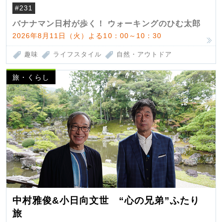
#231
バナナマン日村が歩く！ ウォーキングのひむ太郎
2026年8月11日（火）よる10：00～10：30
趣味
ライフスタイル
自然・アウトドア
旅・くらし
中村雅俊&小日向文世 “心の兄弟”ふたり
旅