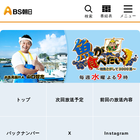
BS朝日
番組表
メニュー
検索
トップ
次回放送予定
前回の放送内容
バックナンバー
X
Instagram