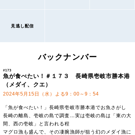
見逃し配信
バックナンバー
#173
魚が食べたい！＃１７３ ⻑崎県壱岐市勝本港
（メダイ、クエ）
2024年5月15日（水）よる9：00～9：54
「魚が食べたい！」長崎県壱岐市勝本港でお魚さがし
長崎の離島、壱岐の島で調査…実は壱岐の島は「東の大
間、西の壱岐」と言われる程
マグロ漁も盛んで、その凄腕漁師が狙う幻のメダイ漁に