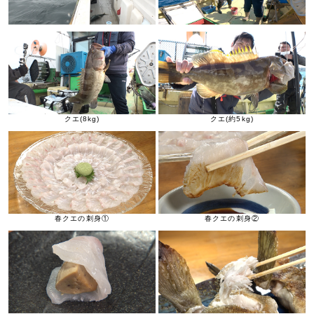
クエ(8kg)
クエ(約5kg)
春クエの刺身①
春クエの刺身②