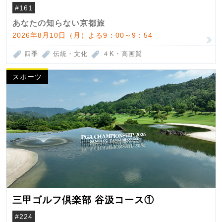
#161
あなたの知らない京都旅
2026年8月10日（月）よる9：00～9：54
四季
伝統・文化
４K・高画質
スポーツ
三甲ゴルフ倶楽部 谷汲コース①
#224