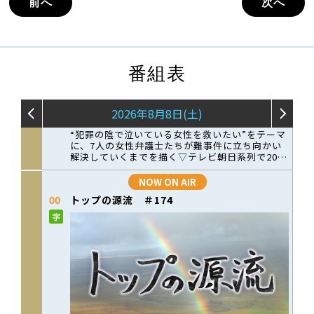
前へ
次へ
番組表