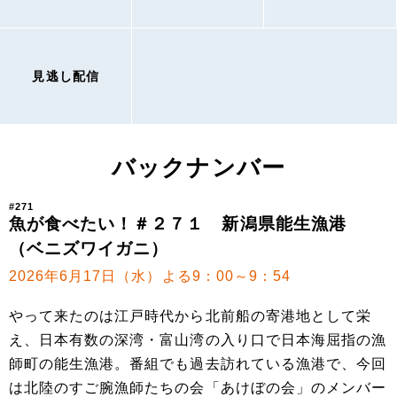
見逃し配信
バックナンバー
#271
魚が食べたい！＃２７１ 新潟県能生漁港
（ベニズワイガニ）
2026年6月17日（水）よる9：00～9：54
やって来たのは江戸時代から北前船の寄港地として栄
え、日本有数の深湾・富山湾の入り口で日本海屈指の漁
師町の能生漁港。番組でも過去訪れている漁港で、今回
は北陸のすご腕漁師たちの会「あけぼの会」のメンバー