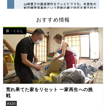
おすすめ情報
旅・くらし
荒れ果てた家をリセット 一家再生への挑
戦
#320