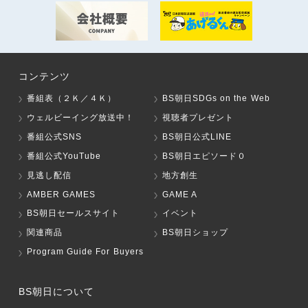
コンテンツ
番組表（２Ｋ／４Ｋ）
BS朝日SDGs on the Web
ウェルビーイング放送中！
視聴者プレゼント
番組公式SNS
BS朝日公式LINE
番組公式YouTube
BS朝日エピソード０
見逃し配信
地方創生
AMBER GAMES
GAME A
BS朝日セールスサイト
イベント
関連商品
BS朝日ショップ
Program Guide For Buyers
BS朝日について