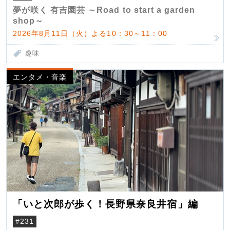
夢が咲く 有吉園芸 ～Road to start a garden
shop～
2026年8月11日（火）よる10：30～11：00
趣味
エンタメ・音楽
「いと次郎が歩く！長野県奈良井宿」編
#231