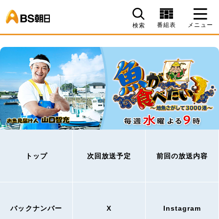
BS朝日
番組表
メニュー
検索
トップ
次回放送予定
前回の放送内容
バックナンバー
X
Instagram