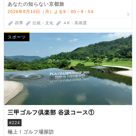
あなたの知らない京都旅
2026年8月10日（月）よる9：00～9：54
四季
伝統・文化
４K・高画質
スポーツ
三甲ゴルフ倶楽部 谷汲コース①
#224
極上！ゴルフ場探訪