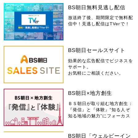
BS朝日無料見逃し配信
放送終了後、期間限定で無料配
信中！見逃し配信はTVerで！
BS朝日セールスサイト
効果的な広告配信でビジネスを
サポート。
お気軽にご相談ください。
BS朝日×地方創生
ＢＳ朝日が取り組む地方創生：
『発信』と『体験』“知る人ぞ
知る地域の魅力”にフォーカス
BS朝日「ウェルビーイン