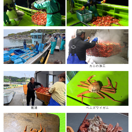
カニの加工
配達
ベニズワイガニ