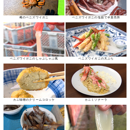
雌のベニズワイガニ
ベニズワイガニの塩茹で＠直売所
ベニズワイガニのしゃぶしゃぶ風
ベニズワイガニの天ぷら
カニ味噌のクリームコロッケ
カニミソナーラ