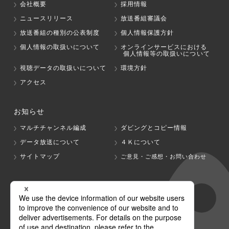
会社概要
採用情報
ニュースリリース
放送番組審議会
放送番組の種別の公表制度
個人情報保護方針
個人情報の取扱いについて
オンラインサービスにおける
個人情報等の取扱いについて
視聴データの取扱いについて
環境方針
アクセス
お知らせ
マルチチャンネル編成
ダビングとコピー情報
データ放送について
４Ｋについて
サイトマップ
ご意見・ご感想・お問い合わせ
グループ会社
テレビ朝日
テレ朝チャンネル