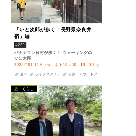
「いと次郎が歩く！長野県奈良井
宿」編
#231
バナナマン日村が歩く！ ウォーキングの
ひむ太郎
2026年8月11日（火）よる10：00～10：30
趣味
ライフスタイル
自然・アウトドア
旅・くらし