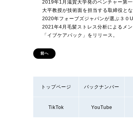
2019年1月滋賀大学発のベンチャー第
大平教授が技術面を担当する取締役とな
2020年フォーブズジャパンが選ぶ３０UN
2021年4月毛髪ストレス分析によるメ
「イブケアパック」をリリース。
前へ
トップページ
バックナンバー
TikTok
YouTube