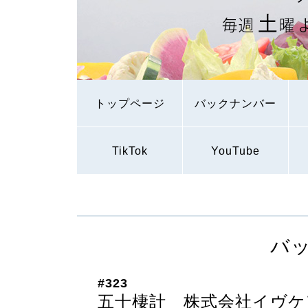
トップページ
バックナンバー
TikTok
YouTube
バ
#323
五十棲計 株式会社イヴケ