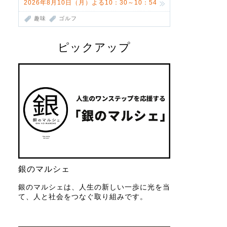
2026年8月10日（月）よる10：30～10：54
趣味
ゴルフ
ピックアップ
銀のマルシェ
銀のマルシェは、人生の新しい一歩に光を当
て、人と社会をつなぐ取り組みです。