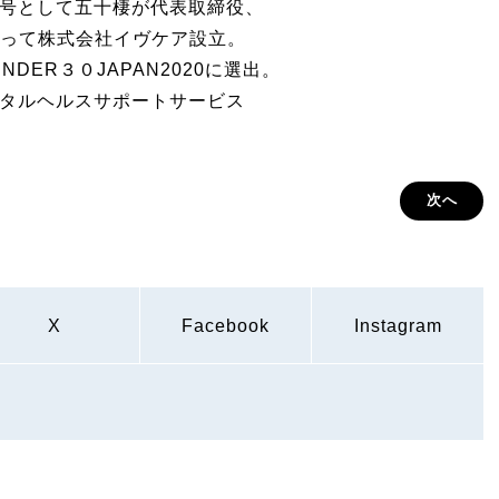
一号として五十棲が代表取締役、
って株式会社イヴケア設立。
DER３０JAPAN2020に選出。
ンタルヘルスサポートサービス
次へ
X
Facebook
Instagram