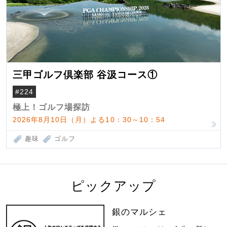
三甲ゴルフ倶楽部 谷汲コース①
#224
極上！ゴルフ場探訪
2026年8月10日（月）よる10：30～10：54
趣味
ゴルフ
ピックアップ
銀のマルシェ