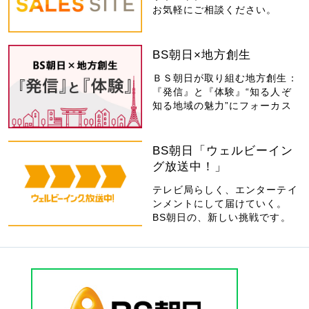
お気軽にご相談ください。
BS朝日×地方創生
ＢＳ朝日が取り組む地方創生：
『発信』と『体験』“知る人ぞ
知る地域の魅力”にフォーカス
BS朝日「ウェルビーイン
グ放送中！」
テレビ局らしく、エンターテイ
ンメントにして届けていく。
BS朝日の、新しい挑戦です。