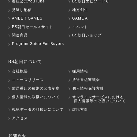
番組公式YouTube
BS朝日エピソード０
見逃し配信
地方創生
AMBER GAMES
GAME A
BS朝日セールスサイト
イベント
関連商品
BS朝日ショップ
Program Guide For Buyers
BS朝日について
会社概要
採用情報
ニュースリリース
放送番組審議会
放送番組の種別の公表制度
個人情報保護方針
個人情報の取扱いについて
オンラインサービスにおける
個人情報等の取扱いについて
視聴データの取扱いについて
環境方針
アクセス
お知らせ