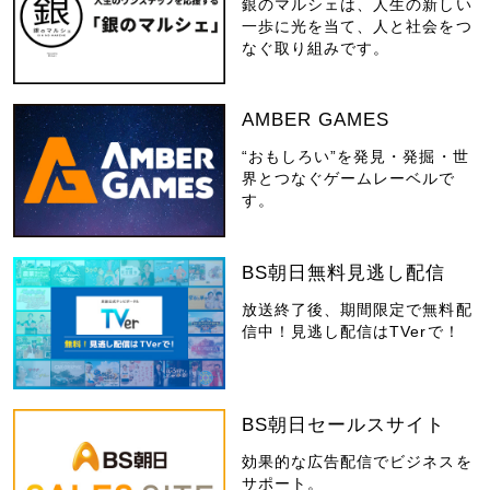
銀のマルシェは、人生の新しい
一歩に光を当て、人と社会をつ
なぐ取り組みです。
AMBER GAMES
“おもしろい”を発見・発掘・世
界とつなぐゲームレーベルで
す。
BS朝日無料見逃し配信
放送終了後、期間限定で無料配
信中！見逃し配信はTVerで！
BS朝日セールスサイト
効果的な広告配信でビジネスを
サポート。