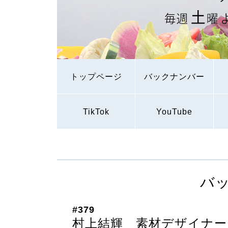
トップページ
バックナンバー
TikTok
YouTube
バ
#379
村上結輝 素材デザイナー