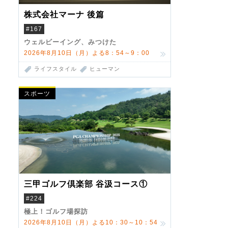
株式会社マーナ 後篇
#167
ウェルビーイング、みつけた
2026年8月10日（月）よる8：54～9：00
ライフスタイル
ヒューマン
スポーツ
三甲ゴルフ倶楽部 谷汲コース①
#224
極上！ゴルフ場探訪
2026年8月10日（月）よる10：30～10：54