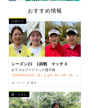
おすすめ情報
スポーツ
シーズン21 1回戦 マッチ３
女子ゴルフペアマッチ選手権
2026年8月10日（月）よる9：54～10：30
ゴルフ
趣味
旅・くらし