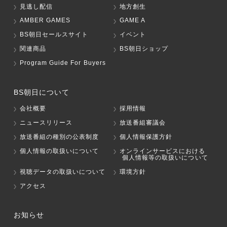
見逃し配信
地方創生
AMBER GAMES
GAME A
BS朝日セールスサイト
イベント
関連商品
BS朝日ショップ
Program Guide For Buyers
BS朝日について
会社概要
採用情報
ニュースリリース
放送番組審議会
放送番組の種別の公表制度
個人情報保護方針
個人情報の取扱いについて
オンラインサービスにおける
個人情報等の取扱いについて
視聴データの取扱いについて
環境方針
アクセス
お知らせ