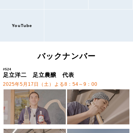
YouTube
バックナンバー
#524
足立洋二 足立農醸 代表
2025年5月17日（土）よる8：54～9：00