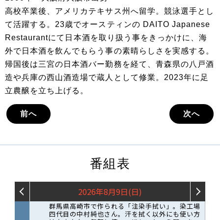
高校卒業後、アメリカテキサス州へ留学。競泳選手とし
て活躍する。23歳でオースティンの DAITO Japanese
Restaurantにて日本酒を取り扱う事をきっかけに、海
外で日本酒を飲んでもらう事の素晴らしさを実感する。
帰国後は三宮の日本酒バー勤務を経て、青森県の八戸酒
造や兵庫の西山酒造場で蔵人として修業。2023年に足
立農醸を立ち上げる。
前へ
次へ
番組表