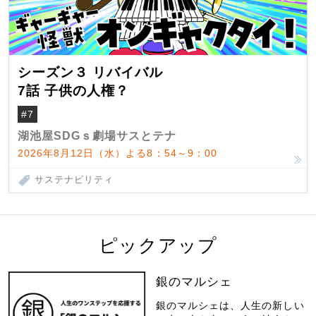
シーズン３ リバイバル
7話 子供の人権？
#7
湖池屋SDGｓ劇場サスとテナ
2026年8月12日（水）よる8：54～9：00
サステナビリティ
ピックアップ
銀のマルシェ
銀のマルシェは、人生の新しい