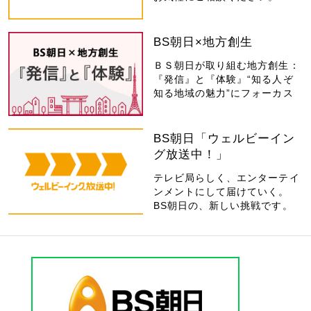
BS朝日×地方創生
ＢＳ朝日が取り組む地方創生：
『発信』と『体験』“知る人ぞ
知る地域の魅力”にフォーカス
BS朝日「ウェルビーイン
グ放送中！」
テレビ局らしく、エンターテイ
ンメントにして届けていく。
BS朝日の、新しい挑戦です。