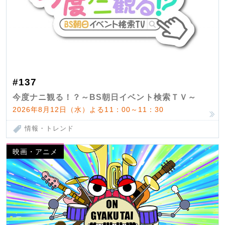
#137
今度ナニ観る！？～BS朝日イベント検索ＴＶ～
2026年8月12日（水）よる11：00～11：30
情報・トレンド
映画・アニメ