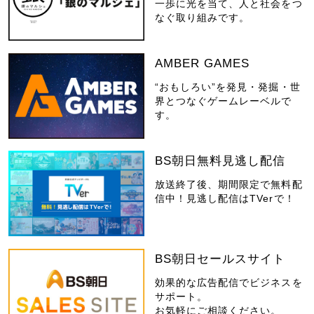
一歩に光を当て、人と社会をつ
なぐ取り組みです。
AMBER GAMES
“おもしろい”を発見・発掘・世
界とつなぐゲームレーベルで
す。
BS朝日無料見逃し配信
放送終了後、期間限定で無料配
信中！見逃し配信はTVerで！
BS朝日セールスサイト
効果的な広告配信でビジネスを
サポート。
お気軽にご相談ください。