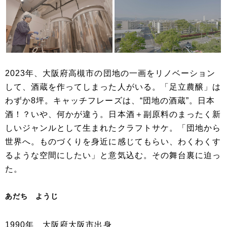
2023年、大阪府高槻市の団地の一画をリノベーション
して、酒蔵を作ってしまった人がいる。「足立農醸」は
わずか8坪。キャッチフレーズは、“団地の酒蔵”。日本
酒！？いや、何かが違う。日本酒＋副原料のまったく新
しいジャンルとして生まれたクラフトサケ。「団地から
世界へ。ものづくりを身近に感じてもらい、わくわくす
るような空間にしたい」と意気込む。その舞台裏に迫っ
た。
あだち ようじ
1990年 大阪府大阪市出身