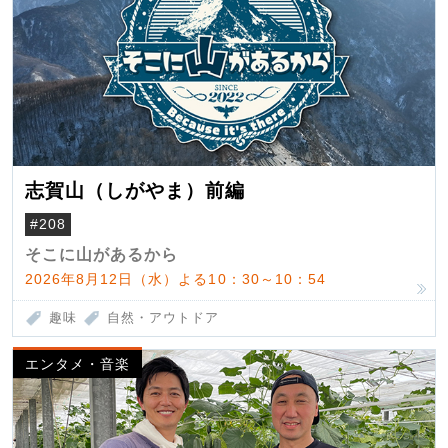
志賀山（しがやま）前編
#208
そこに山があるから
2026年8月12日（水）よる10：30～10：54
趣味
自然・アウトドア
エンタメ・音楽