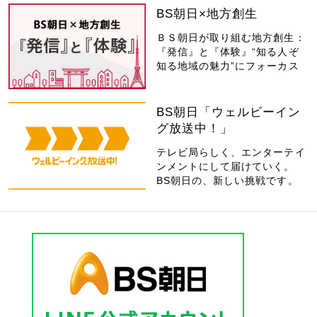
BS朝日×地方創生
ＢＳ朝日が取り組む地方創生：
『発信』と『体験』“知る人ぞ
知る地域の魅力”にフォーカス
BS朝日「ウェルビーイン
グ放送中！」
テレビ局らしく、エンターテイ
ンメントにして届けていく。
BS朝日の、新しい挑戦です。