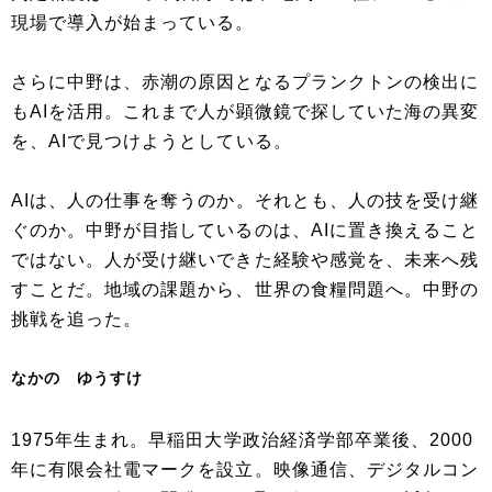
現場で導入が始まっている。
さらに中野は、赤潮の原因となるプランクトンの検出に
もAIを活用。これまで人が顕微鏡で探していた海の異変
を、AIで見つけようとしている。
AIは、人の仕事を奪うのか。それとも、人の技を受け継
ぐのか。中野が目指しているのは、AIに置き換えること
ではない。人が受け継いできた経験や感覚を、未来へ残
すことだ。地域の課題から、世界の食糧問題へ。中野の
挑戦を追った。
なかの ゆうすけ
1975年生まれ。早稲田大学政治経済学部卒業後、2000
年に有限会社電マークを設立。映像通信、デジタルコン