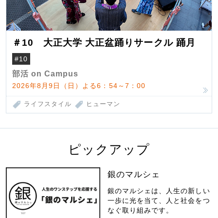
＃10 大正大学 大正盆踊りサークル 踊月
#10
部活 on Campus
2026年8月9日（日）よる6：54～7：00
ライフスタイル
ヒューマン
ピックアップ
銀のマルシェ
銀のマルシェは、人生の新しい
一歩に光を当て、人と社会をつ
なぐ取り組みです。