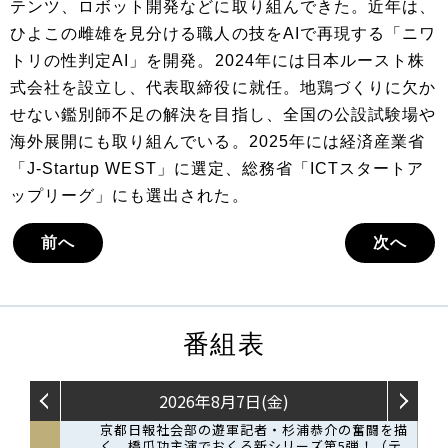
テンツ、ロボット開発などに取り組んできた。近年は、
ひよこの雌雄を見分ける職人の技をAIで再現する「ニワ
トリの性判定AI」を開発。2024年には日本ルースト株
式会社を設立し、代表取締役に就任。地鶏づくりに欠か
せない鑑別師不足の解決を目指し、全国の公設試験場や
海外展開にも取り組んでいる。2025年には経済産業省
「J-Startup WEST」に選定、総務省「ICTスタートア
ップリーグ」にも選出された。
前へ
次へ
番組表