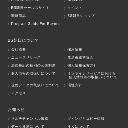
BS朝日セールスサイト
イベント
関連商品
BS朝日ショップ
Program Guide For Buyers
BS朝日について
会社概要
採用情報
ニュースリリース
放送番組審議会
放送番組の種別の公表制度
個人情報保護方針
個人情報の取扱いについて
オンラインサービスにおける
個人情報等の取扱いについて
視聴データの取扱いについて
環境方針
アクセス
お知らせ
マルチチャンネル編成
ダビングとコピー情報
データ放送について
４Ｋについて