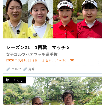
シーズン21 1回戦 マッチ３
女子ゴルフペアマッチ選手権
2026年8月10日（月）よる9：54～10：30
ゴルフ
趣味
旅・くらし