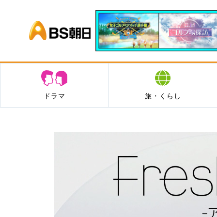
BS朝日
ドラマ
旅・くらし