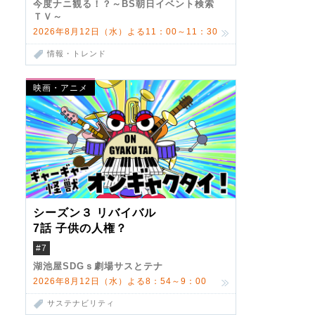
今度ナニ観る！？～BS朝日イベント検索
ＴＶ～
2026年8月12日（水）よる11：00～11：30
情報・トレンド
映画・アニメ
シーズン３ リバイバル
7話 子供の人権？
#7
湖池屋SDGｓ劇場サスとテナ
2026年8月12日（水）よる8：54～9：00
サステナビリティ