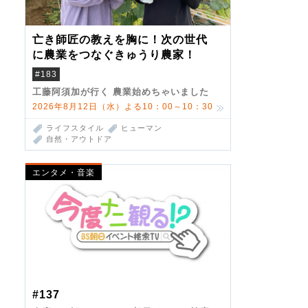
亡き師匠の教えを胸に！次の世代
に農業をつなぐきゅうり農家！
#183
工藤阿須加が行く 農業始めちゃいました
2026年8月12日（水）よる10：00～10：30
ライフスタイル
ヒューマン
自然・アウトドア
エンタメ・音楽
#137