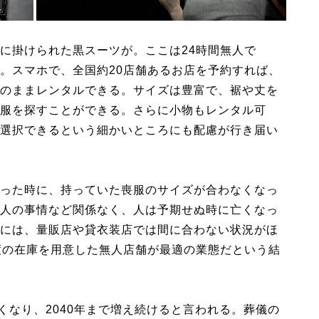
に掛けられた黒スーツが。ここは24時間無人で
。スマホで、全国約20店舗あるお店を予約すれば、
のままレンタルできる。サイズは豊富で、裾や丈を
服を探すことができる。さらに小物もレンタル可
選択できるという細かいところにも配慮が行き届い
った時に、持っていた喪服のサイズが合わなくなっ
人の事情など関係なく、人は予期せぬ時に亡くなっ
には、量販店や貸衣装店では間に合わない状況がほ
度の在庫を用意した無人店舗が最適の業態だという結
くなり、2040年まで増え続けると言われる。葬儀の