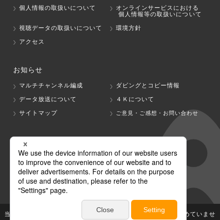
個人情報の取扱いについて
オンラインサービスにおける
個人情報等の取扱いについて
視聴データの取扱いについて
環境方針
アクセス
お知らせ
マルチチャンネル編成
ダビングとコピー情報
データ放送について
４Ｋについて
サイトマップ
ご意見・ご感想・お問い合わせ
グループ会社
テレビ朝日
テレ朝チャンネル
当社が著作権、著作隣接権を有する放送番組等の無断利用は認めていませ