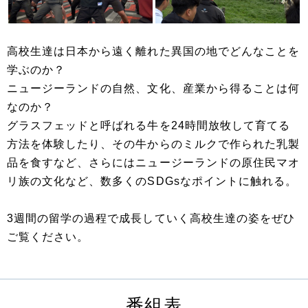
高校生達は日本から遠く離れた異国の地でどんなことを
学ぶのか？
ニュージーランドの自然、文化、産業から得ることは何
なのか？
グラスフェッドと呼ばれる牛を24時間放牧して育てる
方法を体験したり、その牛からのミルクで作られた乳製
品を食すなど、さらにはニュージーランドの原住民マオ
リ族の文化など、数多くのSDGsなポイントに触れる。
3週間の留学の過程で成長していく高校生達の姿をぜひ
ご覧ください。
番組表