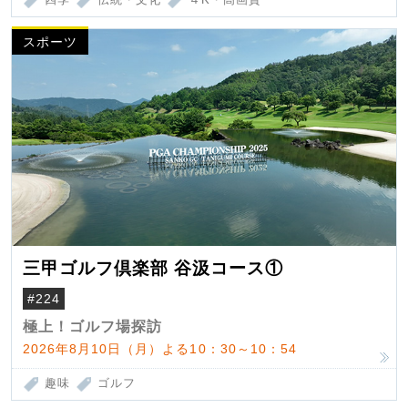
スポーツ
三甲ゴルフ倶楽部 谷汲コース①
#224
極上！ゴルフ場探訪
2026年8月10日（月）よる10：30～10：54
趣味
ゴルフ