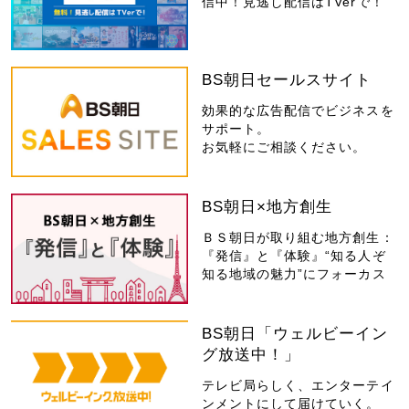
信中！見逃し配信はTVerで！
BS朝日セールスサイト
効果的な広告配信でビジネスを
サポート。
お気軽にご相談ください。
BS朝日×地方創生
ＢＳ朝日が取り組む地方創生：
『発信』と『体験』“知る人ぞ
知る地域の魅力”にフォーカス
BS朝日「ウェルビーイン
グ放送中！」
テレビ局らしく、エンターテイ
ンメントにして届けていく。