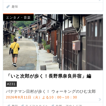
趣味
エンタメ・音楽
「いと次郎が歩く！長野県奈良井宿」編
#231
バナナマン日村が歩く！ ウォーキングのひむ太郎
2026年8月11日（火）よる10：00～10：30