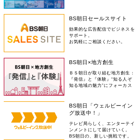
BS朝日セールスサイト
効果的な広告配信でビジネスを
サポート。
お気軽にご相談ください。
BS朝日×地方創生
ＢＳ朝日が取り組む地方創生：
『発信』と『体験』“知る人ぞ
知る地域の魅力”にフォーカス
BS朝日「ウェルビーイン
グ放送中！」
テレビ局らしく、エンターテイ
ンメントにして届けていく。
BS朝日の、新しい挑戦です。