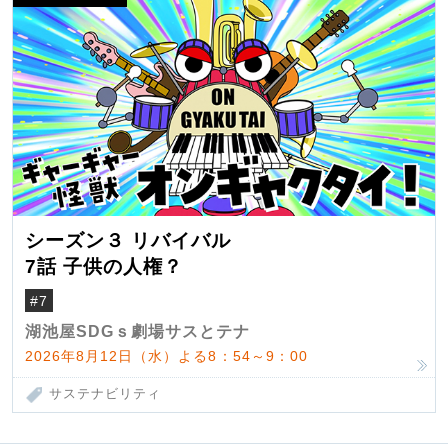
シーズン３ リバイバル
7話 子供の人権？
#7
湖池屋SDGｓ劇場サスとテナ
2026年8月12日（水）よる8：54～9：00
サステナビリティ