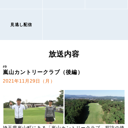
見逃し配信
放送内容
#9
嵐山カントリークラブ（後編）
2021年11月29日（月）
埼玉県嵐山町にある「嵐山カントリークラブ」探訪の後