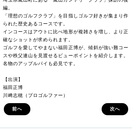
編。
「理想のゴルフクラブ」を目指しゴルフ好きが集まり作
られた歴史あるコースです。
インコースはアウトに比べ地形が複雑さを増し、より正
確なショットが求められます。
ゴルフを愛してやまない福田正博が、傾斜が強い難コー
スや秩父連山を見渡せるビューポイントを紹介します。
名物のアップルパイも必見です。
【出演】
福田正博
川﨑志穂（プロゴルファー）
前へ
次へ