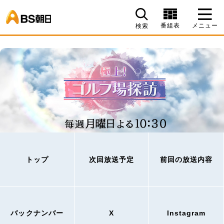
BS朝日
番組表
メニュー
検索
トップ
次回放送予定
前回の放送内容
バックナンバー
X
Instagram