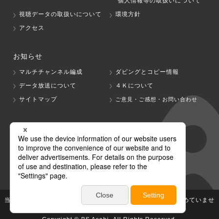
個人情報等の取扱いについて
視聴データの取扱いについて
環境方針
アクセス
お知らせ
マルチチャンネル編成
ダビングとコピー情報
データ放送について
４Ｋについて
サイトマップ
ご意見・ご感想・お問い合わせ
グループ会社
テレビ朝日
テレ朝チャンネル
当社が著作権、著作隣接権を有する放送番組等の無断利用は認めていませ
ん。