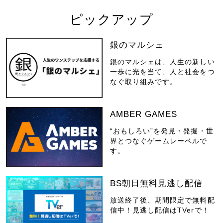
ピックアップ
銀のマルシェ
銀のマルシェは、人生の新しい
一歩に光を当て、人と社会をつ
なぐ取り組みです。
AMBER GAMES
“おもしろい”を発見・発掘・世
界とつなぐゲームレーベルで
す。
BS朝日無料見逃し配信
放送終了後、期間限定で無料配
信中！見逃し配信はTVerで！