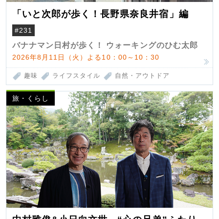
「いと次郎が歩く！長野県奈良井宿」編
#231
バナナマン日村が歩く！ ウォーキングのひむ太郎
2026年8月11日（火）よる10：00～10：30
趣味
ライフスタイル
自然・アウトドア
旅・くらし