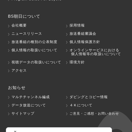
BS朝日について
会社概要
採用情報
ニュースリリース
放送番組審議会
放送番組の種別の公表制度
個人情報保護方針
個人情報の取扱いについて
オンラインサービスにおける
個人情報等の取扱いについて
視聴データの取扱いについて
環境方針
アクセス
お知らせ
マルチチャンネル編成
ダビングとコピー情報
データ放送について
４Ｋについて
サイトマップ
ご意見・ご感想・お問い合わせ
グループ会社