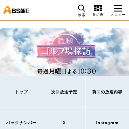
BS朝日
番組表
メニュー
検索
トップ
次回放送予定
前回の放送内容
バックナンバー
X
Instagram