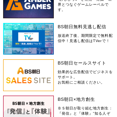
界とつなぐゲームレーベルで
す。
BS朝日無料見逃し配信
放送終了後、期間限定で無料配
信中！見逃し配信はTVerで！
BS朝日セールスサイト
効果的な広告配信でビジネスを
サポート。
お気軽にご相談ください。
BS朝日×地方創生
ＢＳ朝日が取り組む地方創生：
『発信』と『体験』“知る人ぞ