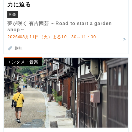
力に迫る
#88
夢が咲く 有吉園芸 ～Road to start a garden
shop～
2026年8月11日（火）よる10：30～11：00
趣味
エンタメ・音楽