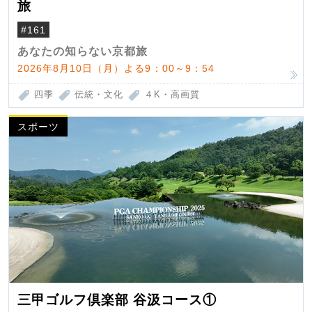
旅
#161
あなたの知らない京都旅
2026年8月10日（月）よる9：00～9：54
四季
伝統・文化
４K・高画質
スポーツ
三甲ゴルフ倶楽部 谷汲コース①