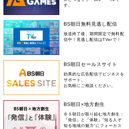
す。
BS朝日無料見逃し配信
放送終了後、期間限定で無料配
信中！見逃し配信はTVerで！
BS朝日セールスサイト
効果的な広告配信でビジネスを
サポート。
お気軽にご相談ください。
BS朝日×地方創生
ＢＳ朝日が取り組む地方創生：
『発信』と『体験』“知る人ぞ
知る地域の魅力”にフォーカス