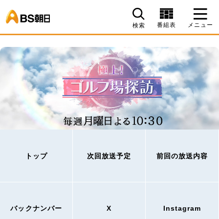
BS朝日
番組表
メニュー
検索
トップ
次回放送予定
前回の放送内容
バックナンバー
X
Instagram