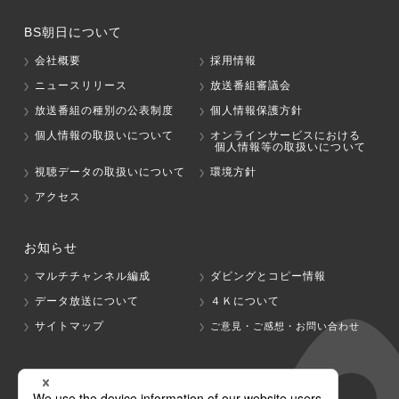
BS朝日について
会社概要
採用情報
ニュースリリース
放送番組審議会
放送番組の種別の公表制度
個人情報保護方針
個人情報の取扱いについて
オンラインサービスにおける
個人情報等の取扱いについて
視聴データの取扱いについて
環境方針
アクセス
お知らせ
マルチチャンネル編成
ダビングとコピー情報
データ放送について
４Ｋについて
サイトマップ
ご意見・ご感想・お問い合わせ
グループ会社