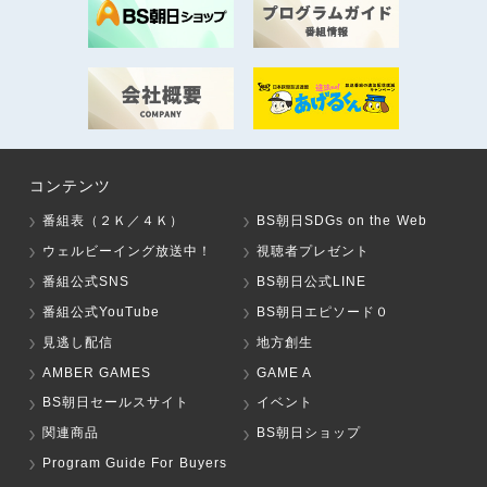
コンテンツ
番組表（２Ｋ／４Ｋ）
BS朝日SDGs on the Web
ウェルビーイング放送中！
視聴者プレゼント
番組公式SNS
BS朝日公式LINE
番組公式YouTube
BS朝日エピソード０
見逃し配信
地方創生
AMBER GAMES
GAME A
BS朝日セールスサイト
イベント
関連商品
BS朝日ショップ
Program Guide For Buyers