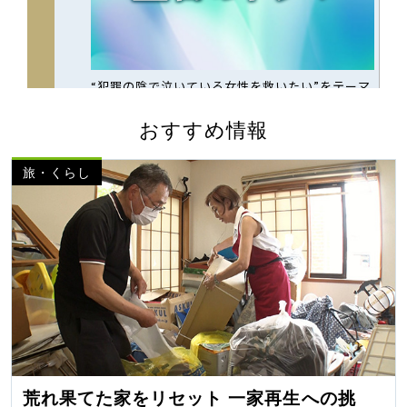
おすすめ情報
旅・くらし
荒れ果てた家をリセット 一家再生への挑