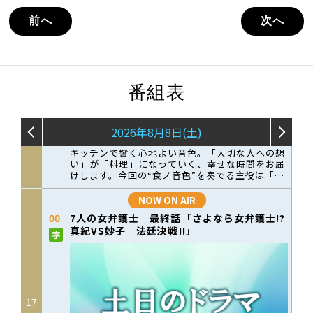
前へ
次へ
番組表