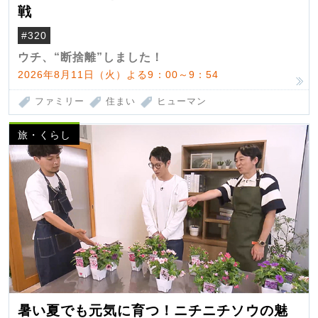
戦
#320
ウチ、“断捨離”しました！
2026年8月11日（火）よる9：00～9：54
ファミリー
住まい
ヒューマン
旅・くらし
暑い夏でも元気に育つ！ニチニチソウの魅