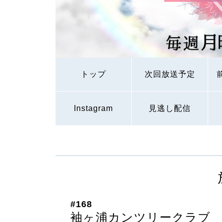
トップ
次回放送予定
Instagram
見逃し配信
#168
袖ヶ浦カンツリークラブ 