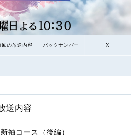
前回の放送内容
バックナンバー
X
放送内容
新袖コース（後編）