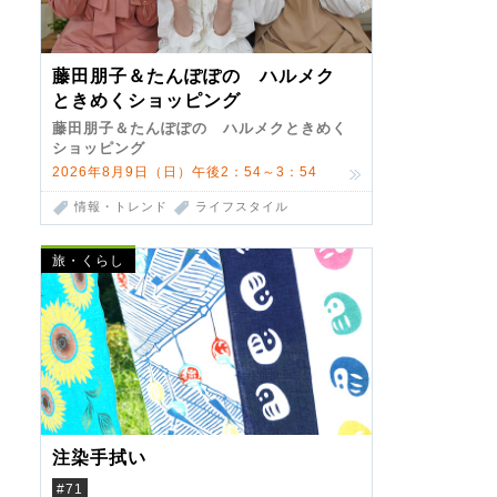
藤田朋子＆たんぽぽの ハルメク
ときめくショッピング
藤田朋子＆たんぽぽの ハルメクときめく
ショッピング
2026年8月9日（日）午後2：54～3：54
情報・トレンド
ライフスタイル
旅・くらし
注染手拭い
#71