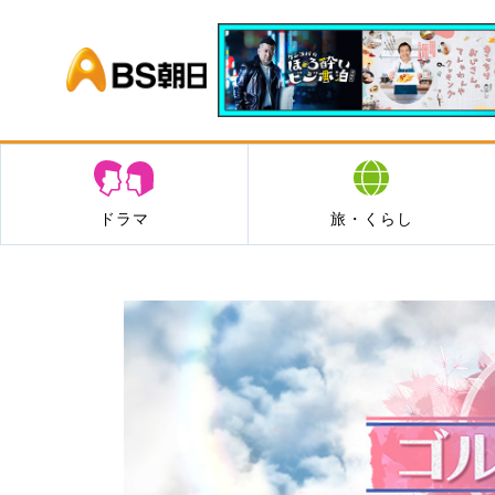
BS朝日
ドラマ
旅・くらし