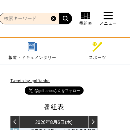
番組表
メニュー
報道・ドキュメンタリー
スポーツ
Tweets by golftanbo
番組表