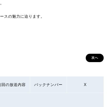
。
ースの魅力に迫ります。
次へ
前回の放送内容
バックナンバー
X