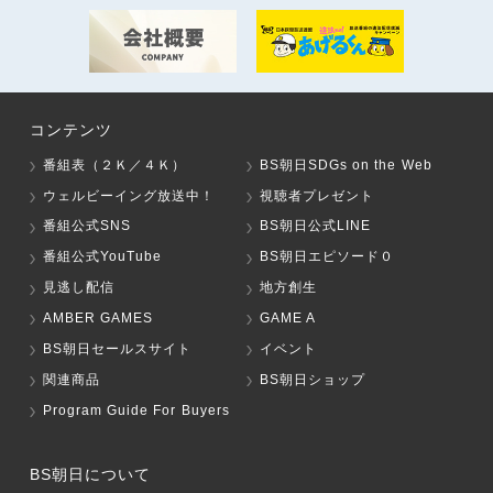
コンテンツ
番組表（２Ｋ／４Ｋ）
BS朝日SDGs on the Web
ウェルビーイング放送中！
視聴者プレゼント
番組公式SNS
BS朝日公式LINE
番組公式YouTube
BS朝日エピソード０
見逃し配信
地方創生
AMBER GAMES
GAME A
BS朝日セールスサイト
イベント
関連商品
BS朝日ショップ
Program Guide For Buyers
BS朝日について