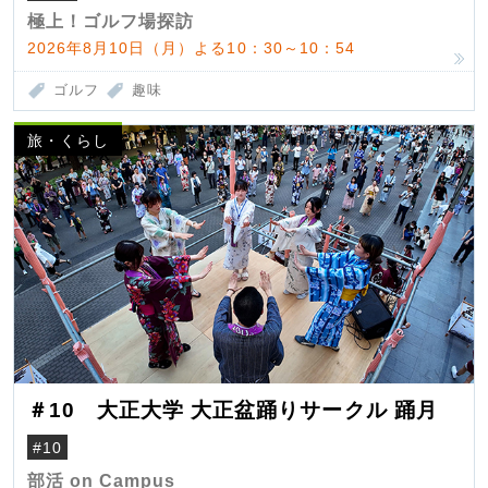
極上！ゴルフ場探訪
2026年8月10日（月）よる10：30～10：54
ゴルフ
趣味
旅・くらし
＃10 大正大学 大正盆踊りサークル 踊月
#10
部活 on Campus