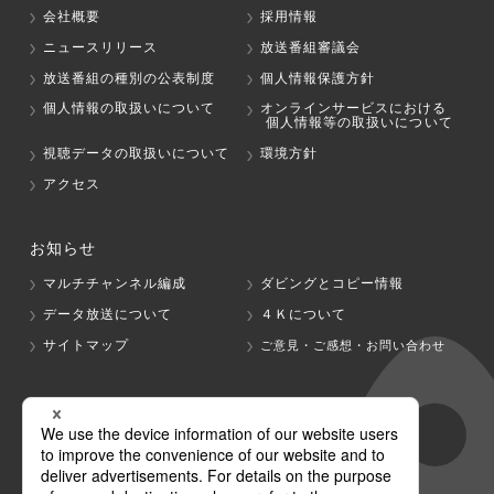
会社概要
採用情報
ニュースリリース
放送番組審議会
放送番組の種別の公表制度
個人情報保護方針
個人情報の取扱いについて
オンラインサービスにおける
個人情報等の取扱いについて
視聴データの取扱いについて
環境方針
アクセス
お知らせ
マルチチャンネル編成
ダビングとコピー情報
データ放送について
４Ｋについて
サイトマップ
ご意見・ご感想・お問い合わせ
グループ会社
テレビ朝日
テレ朝チャンネル