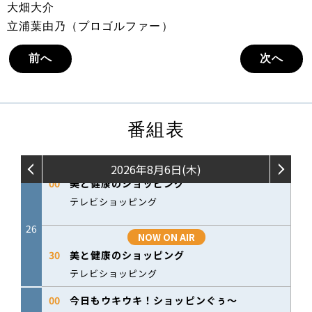
大畑大介
立浦葉由乃（プロゴルファー）
前へ
次へ
番組表