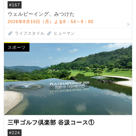
#167
ウェルビーイング、みつけた
2026年8月10日（月）よる8：54～9：00
ライフスタイル
ヒューマン
スポーツ
三甲ゴルフ倶楽部 谷汲コース①
#224