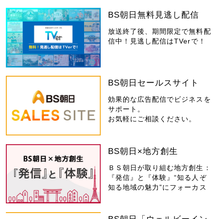
BS朝日無料見逃し配信
放送終了後、期間限定で無料配
信中！見逃し配信はTVerで！
BS朝日セールスサイト
効果的な広告配信でビジネスを
サポート。
お気軽にご相談ください。
BS朝日×地方創生
ＢＳ朝日が取り組む地方創生：
『発信』と『体験』“知る人ぞ
知る地域の魅力”にフォーカス