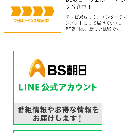
BS朝日「ウェルビーイン
グ放送中！」
テレビ局らしく、エンターテイ
ンメントにして届けていく。
BS朝日の、新しい挑戦です。