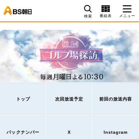
BS朝日
番組表
メニュー
検索
トップ
次回放送予定
前回の放送内容
バックナンバー
X
Instagram