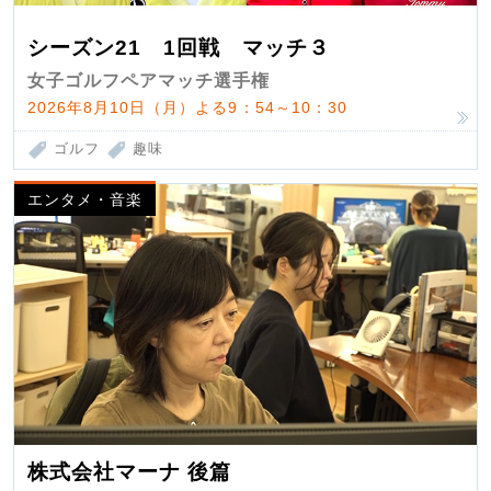
シーズン21 1回戦 マッチ３
女子ゴルフペアマッチ選手権
2026年8月10日（月）よる9：54～10：30
ゴルフ
趣味
エンタメ・音楽
株式会社マーナ 後篇