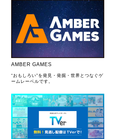
AMBER GAMES
“おもしろい”を発見・発掘・世界とつなぐゲ
ームレーベルです。