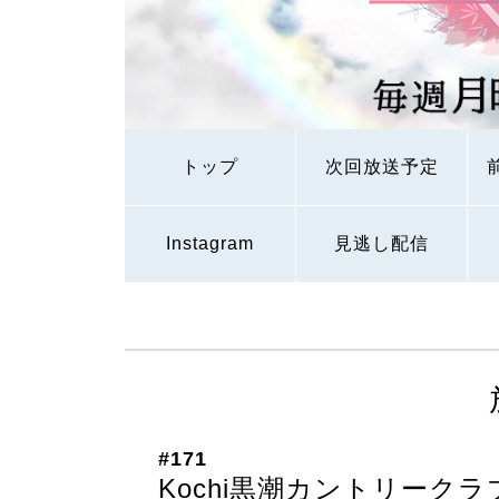
トップ
次回放送予定
Instagram
見逃し配信
#171
Kochi黒潮カントリーク