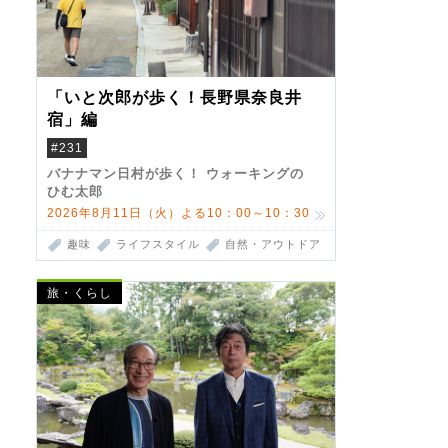
「いと次郎が歩く！長野県奈良井
宿」編
#231
バナナマン日村が歩く！ ウォーキングの
ひむ太郎
2026年8月11日（火）よる10：00～10：30
趣味
ライフスタイル
自然・アウトドア
旅・くらし