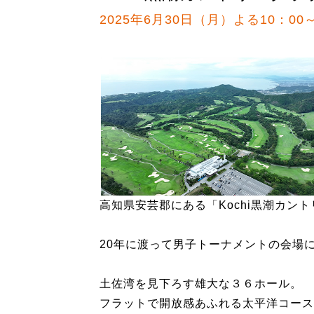
2025年6月30日（月）よる10：00～
高知県安芸郡にある「Kochi黒潮カン
20年に渡って男子トーナメントの会場
土佐湾を見下ろす雄大な３６ホール。
フラットで開放感あふれる太平洋コース