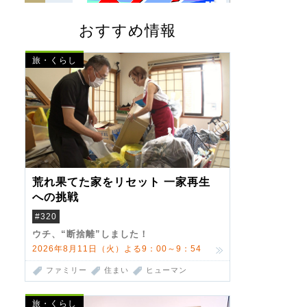
おすすめ情報
旅・くらし
荒れ果てた家をリセット 一家再生
への挑戦
#320
ウチ、“断捨離”しました！
2026年8月11日（火）よる9：00～9：54
ファミリー
住まい
ヒューマン
旅・くらし