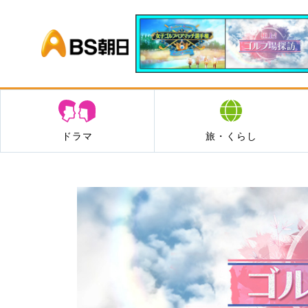
BS朝日
ドラマ
旅・くらし