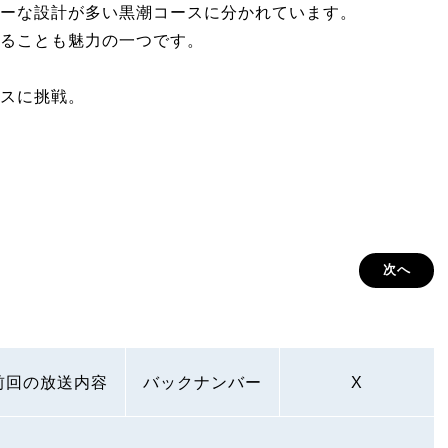
ーな設計が多い黒潮コースに分かれています。
ることも魅力の一つです。
スに挑戦。
次へ
前回の放送内容
バックナンバー
X