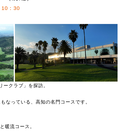
10：30
トリークラブ」を探訪。
にもなっている、高知の名門コースです。
と暖流コース。