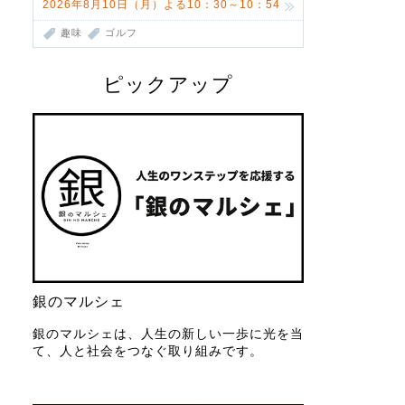
2026年8月10日（月）よる10：30～10：54
趣味
ゴルフ
ピックアップ
銀のマルシェ
銀のマルシェは、人生の新しい一歩に光を当
て、人と社会をつなぐ取り組みです。