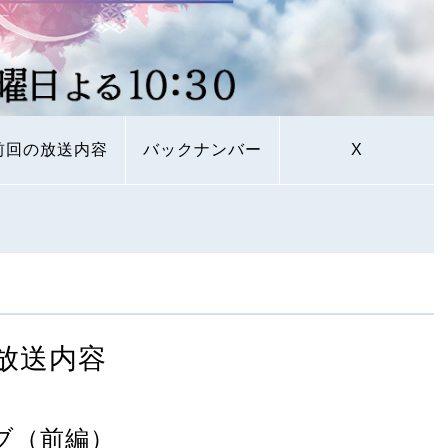
前回の放送内容
バックナンバー
X
放送内容
ラブ（前編）