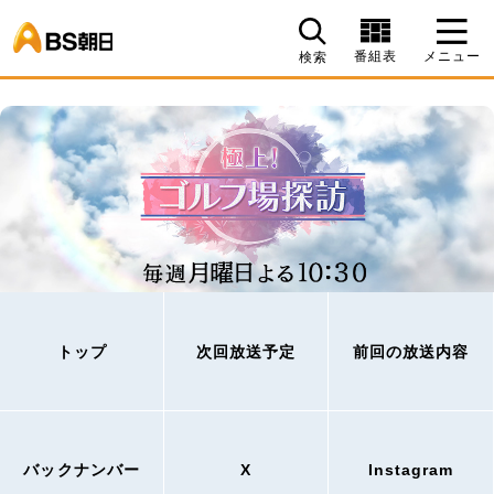
BS朝日
番組表
メニュー
検索
トップ
次回放送予定
前回の放送内容
バックナンバー
X
Instagram