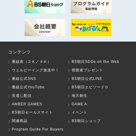
コンテンツ
番組表（２Ｋ／４Ｋ）
BS朝日SDGs on the Web
ウェルビーイング放送中！
視聴者プレゼント
番組公式SNS
BS朝日公式LINE
番組公式YouTube
BS朝日エピソード０
見逃し配信
地方創生
AMBER GAMES
GAME A
BS朝日セールスサイト
イベント
関連商品
BS朝日ショップ
Program Guide For Buyers