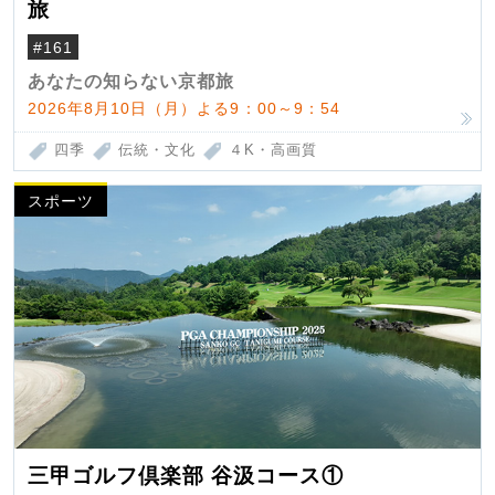
旅
#161
あなたの知らない京都旅
2026年8月10日（月）よる9：00～9：54
四季
伝統・文化
４K・高画質
スポーツ
三甲ゴルフ倶楽部 谷汲コース①