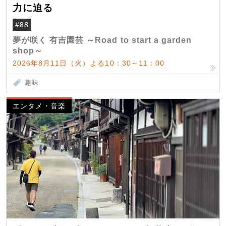
力に迫る
#88
夢が咲く 有吉園芸 ～Road to start a garden
shop～
2026年8月11日（火）よる10：30～11：00
趣味
エンタメ・音楽