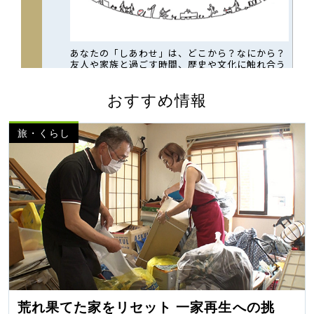
おすすめ情報
旅・くらし
荒れ果てた家をリセット 一家再生への挑