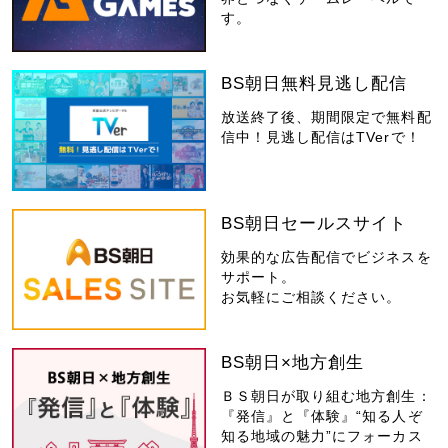
す。
BS朝日無料見逃し配信
放送終了後、期間限定で無料配
信中！見逃し配信はTVerで！
BS朝日セールスサイト
効果的な広告配信でビジネスを
サポート。
お気軽にご相談ください。
BS朝日×地方創生
ＢＳ朝日が取り組む地方創生：
『発信』と『体験』“知る人ぞ
知る地域の魅力”にフォーカス