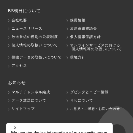
BS朝日について
会社概要
採用情報
ニュースリリース
放送番組審議会
放送番組の種別の公表制度
個人情報保護方針
個人情報の取扱いについて
オンラインサービスにおける
個人情報等の取扱いについて
視聴データの取扱いについて
環境方針
アクセス
お知らせ
マルチチャンネル編成
ダビングとコピー情報
データ放送について
４Ｋについて
サイトマップ
ご意見・ご感想・お問い合わせ
グループ会社