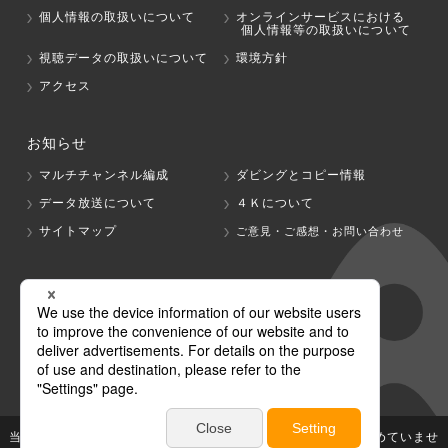
個人情報の取扱いについて
オンラインサービスにおける
個人情報等の取扱いについて
視聴データの取扱いについて
環境方針
アクセス
お知らせ
マルチチャンネル編成
ダビングとコピー情報
データ放送について
４Ｋについて
サイトマップ
ご意見・ご感想・お問い合わせ
グループ会社
テレビ朝日
テレ朝チャンネル
当社が著作権、著作隣接権を有する放送番組等の無断利用は認めていませ