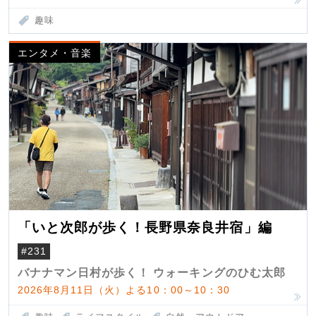
趣味
エンタメ・音楽
「いと次郎が歩く！長野県奈良井宿」編
#231
バナナマン日村が歩く！ ウォーキングのひむ太郎
2026年8月11日（火）よる10：00～10：30