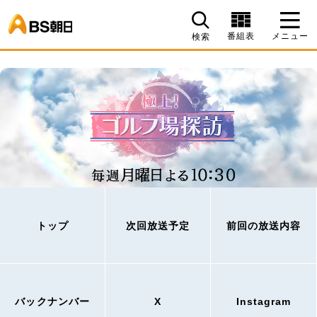
BS朝日
番組表
メニュー
検索
トップ
次回放送予定
前回の放送内容
バックナンバー
X
Instagram