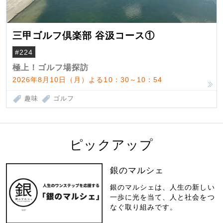
三甲ゴルフ倶楽部 谷汲コース①
#224
極上！ゴルフ場探訪
2026年8月10日（月）よる10：30～10：54
趣味
ゴルフ
ピックアップ
銀のマルシェ
銀のマルシェは、人生の新しい
一歩に光を当て、人と社会をつ
なぐ取り組みです。