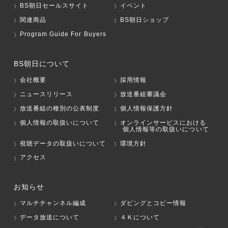
BS朝日セールスサイト
イベント
関連商品
BS朝日ショップ
Program Guide For Buyers
BS朝日について
会社概要
採用情報
ニュースリリース
放送番組審議会
放送番組の種別の公表制度
個人情報保護方針
個人情報の取扱いについて
オンラインサービスにおける
個人情報等の取扱いについて
視聴データの取扱いについて
環境方針
アクセス
お知らせ
マルチチャンネル編成
ダビングとコピー情報
データ放送について
４Ｋについて