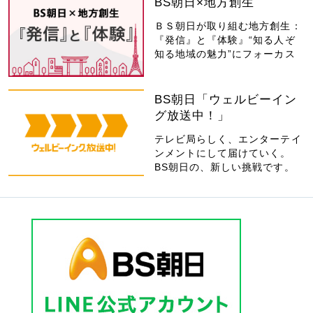
BS朝日×地方創生
ＢＳ朝日が取り組む地方創生：
『発信』と『体験』“知る人ぞ
知る地域の魅力”にフォーカス
BS朝日「ウェルビーイン
グ放送中！」
テレビ局らしく、エンターテイ
ンメントにして届けていく。
BS朝日の、新しい挑戦です。