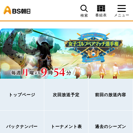
BS朝日
番組表
メニュー
検索
トップページ
次回放送予定
前回の放送内容
バックナンバー
トーナメント表
過去のシーズン