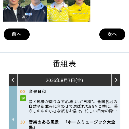
前へ
次へ
番組表