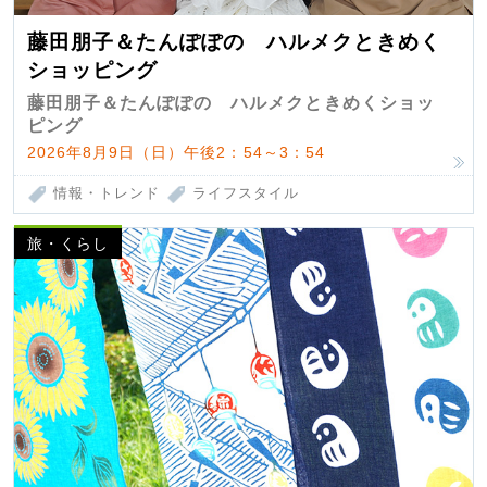
藤田朋子＆たんぽぽの ハルメクときめく
ショッピング
藤田朋子＆たんぽぽの ハルメクときめくショッ
ピング
2026年8月9日（日）午後2：54～3：54
情報・トレンド
ライフスタイル
旅・くらし