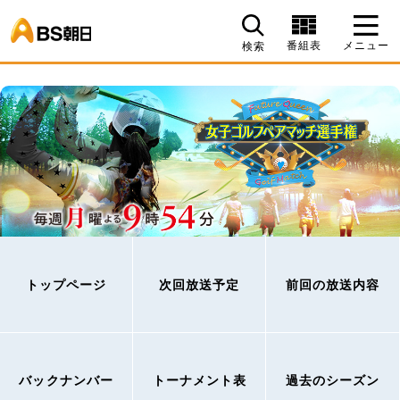
BS朝日
番組表
メニュー
検索
トップページ
次回放送予定
前回の放送内容
バックナンバー
トーナメント表
過去のシーズン