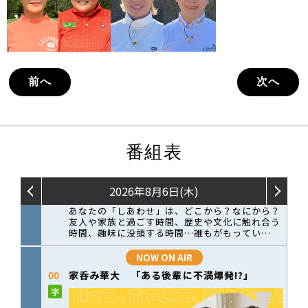
前へ
次へ
番組表