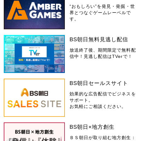
“おもしろい”を発見・発掘・世
界とつなぐゲームレーベルで
す。
BS朝日無料見逃し配信
放送終了後、期間限定で無料配
信中！見逃し配信はTVerで！
BS朝日セールスサイト
効果的な広告配信でビジネスを
サポート。
お気軽にご相談ください。
BS朝日×地方創生
ＢＳ朝日が取り組む地方創生：