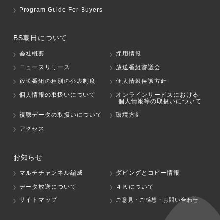
Program Guide For Buyers
BS朝日について
会社概要
採用情報
ニュースリリース
放送番組審議会
放送番組の種別の公表制度
個人情報保護方針
個人情報の取扱いについて
オンラインサービスにおける
個人情報等の取扱いについて
視聴データの取扱いについて
環境方針
アクセス
お知らせ
マルチチャンネル編成
ダビングとコピー情報
データ放送について
４Ｋについて
サイトマップ
ご意見・ご感想・お問い合わせ