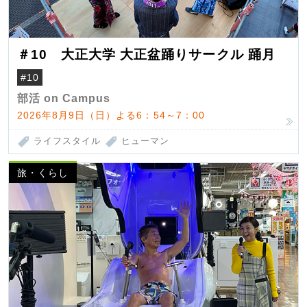
＃10 大正大学 大正盆踊りサークル 踊月
#10
部活 on Campus
2026年8月9日（日）よる6：54～7：00
ライフスタイル
ヒューマン
旅・くらし