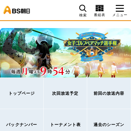
BS朝日
番組表
メニュー
検索
トップページ
次回放送予定
前回の放送内容
バックナンバー
トーナメント表
過去のシーズン