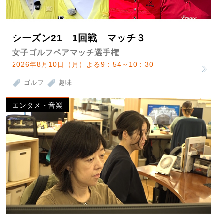
シーズン21 1回戦 マッチ３
女子ゴルフペアマッチ選手権
2026年8月10日（月）よる9：54～10：30
ゴルフ
趣味
エンタメ・音楽