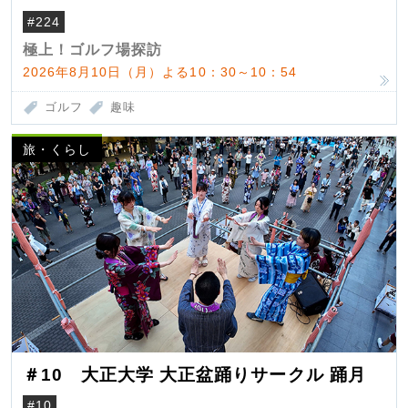
#224
極上！ゴルフ場探訪
2026年8月10日（月）よる10：30～10：54
ゴルフ
趣味
旅・くらし
＃10 大正大学 大正盆踊りサークル 踊月
#10