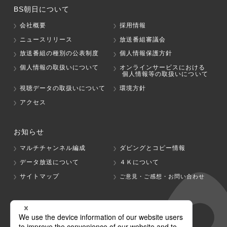
BS朝日について
会社概要
採用情報
ニュースリリース
放送番組審議会
放送番組の種別の公表制度
個人情報保護方針
個人情報の取扱いについて
オンラインサービスにおける
個人情報等の取扱いについて
視聴データの取扱いについて
環境方針
アクセス
お知らせ
マルチチャンネル編成
ダビングとコピー情報
データ放送について
４Ｋについて
サイトマップ
ご意見・ご感想・お問い合わせ
グループ会社
テレビ朝日
テレ朝チャンネル