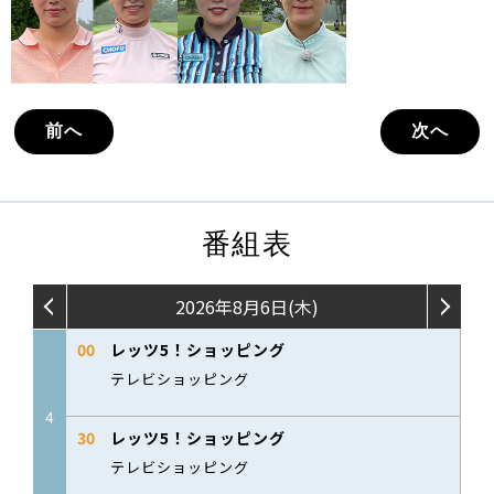
前へ
次へ
番組表