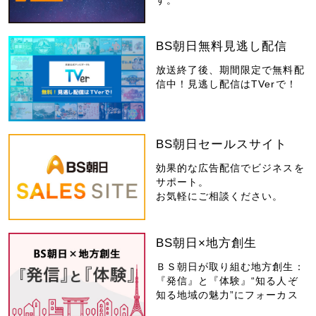
BS朝日無料見逃し配信
放送終了後、期間限定で無料配
信中！見逃し配信はTVerで！
BS朝日セールスサイト
効果的な広告配信でビジネスを
サポート。
お気軽にご相談ください。
BS朝日×地方創生
ＢＳ朝日が取り組む地方創生：
『発信』と『体験』“知る人ぞ
知る地域の魅力”にフォーカス