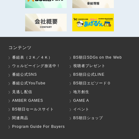
コンテンツ
番組表（２Ｋ／４Ｋ）
BS朝日SDGs on the Web
ウェルビーイング放送中！
視聴者プレゼント
番組公式SNS
BS朝日公式LINE
番組公式YouTube
BS朝日エピソード０
見逃し配信
地方創生
AMBER GAMES
GAME A
BS朝日セールスサイト
イベント
関連商品
BS朝日ショップ
Program Guide For Buyers