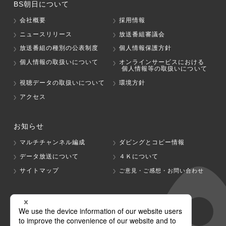
BS朝日について
会社概要
採用情報
ニュースリリース
放送番組審議会
放送番組の種別の公表制度
個人情報保護方針
個人情報の取扱いについて
オンラインサービスにおける
個人情報等の取扱いについて
視聴データの取扱いについて
環境方針
アクセス
お知らせ
マルチチャンネル編成
ダビングとコピー情報
データ放送について
４Ｋについて
サイトマップ
ご意見・ご感想・お問い合わせ
グループ会社
テレビ朝日
テレ朝チャンネル