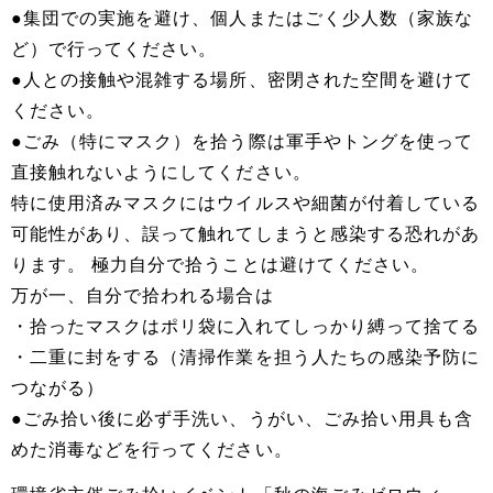
●集団での実施を避け、個人またはごく少人数（家族な
ど）で行ってください。
●人との接触や混雑する場所、密閉された空間を避けて
ください。
●ごみ（特にマスク）を拾う際は軍手やトングを使って
直接触れないようにしてください。
特に使用済みマスクにはウイルスや細菌が付着している
可能性があり、誤って触れてしまうと感染する恐れがあ
ります。 極力自分で拾うことは避けてください。
万が一、自分で拾われる場合は
・拾ったマスクはポリ袋に入れてしっかり縛って捨てる
・二重に封をする（清掃作業を担う人たちの感染予防に
つながる）
●ごみ拾い後に必ず手洗い、うがい、ごみ拾い用具も含
めた消毒などを行ってください。