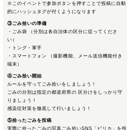
※このイベントで参加ボタンを押すことで投稿に自動
的にハッシュタグが付くようになります
③ごみ拾いの準備
・ごみ袋 （分別は各自治体の区分に従ってくださ
い）
・トング・軍手
・スマートフォン （撮影機能、メール送信機能付き
端末）
④ごみ拾い開始
ルールを守ってごみ拾いをしましょう！
ごみの分別は指定の都道府県の 区分けをしっかり守
りましょう！
感染症対策を徹底して行いましょう！
⑤拾ったごみを投稿
実際に拾ったごみの写真ごみ拾いSNS「ピリカ」を投