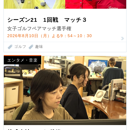
シーズン21 1回戦 マッチ３
女子ゴルフペアマッチ選手権
2026年8月10日（月）よる9：54～10：30
ゴルフ
趣味
エンタメ・音楽