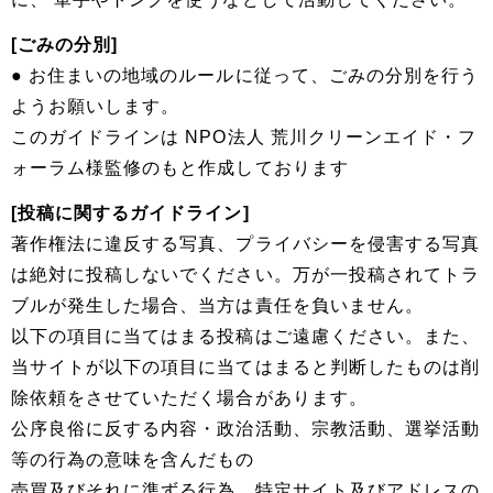
[ごみの分別]
● お住まいの地域のルールに従って、ごみの分別を行う
ようお願いします。
このガイドラインは NPO法人 荒川クリーンエイド・フ
ォーラム様監修のもと作成しております
[投稿に関するガイドライン]
著作権法に違反する写真、プライバシーを侵害する写真
は絶対に投稿しないでください。万が一投稿されてトラ
ブルが発生した場合、当方は責任を負いません。
以下の項目に当てはまる投稿はご遠慮ください。また、
当サイトが以下の項目に当てはまると判断したものは削
除依頼をさせていただく場合があります。
公序良俗に反する内容・政治活動、宗教活動、選挙活動
等の行為の意味を含んだもの
売買及びそれに準ずる行為、特定サイト及びアドレスの