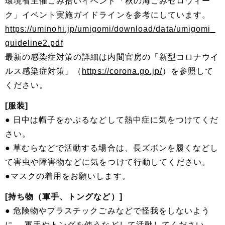
環境省主催ごみ拾いイベント「秋の海ごみゼロウィー
ク」イベント実施ガイドラインを参考にしています。
https://uminohi.jp/umigomi/download/data/umigomi_
guideline2.pdf
最新の感染症対策の詳細は内閣官房の「新型コロナウイ
ルス感染症対策」（
https://corona.go.jp/
）を参照して
ください。
[服装]
● 日中は帽子をかぶるなどして熱中症に気をつけてくだ
さい。
● 草むらなどで活動する場合は、長ズボンを履くなどし
て害虫や障害物などに気をつけて行動してください。
●マスクの着用をお願いします。
[持ち物（軍手、トングなど）]
● 危険物やプラスチックごみなどで怪我をしないよう
に、 軍手やトングを使うなどして活動してください。