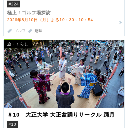
#224
極上！ゴルフ場探訪
2026年8月10日（月）よる10：30～10：54
ゴルフ
趣味
旅・くらし
＃10 大正大学 大正盆踊りサークル 踊月
#10