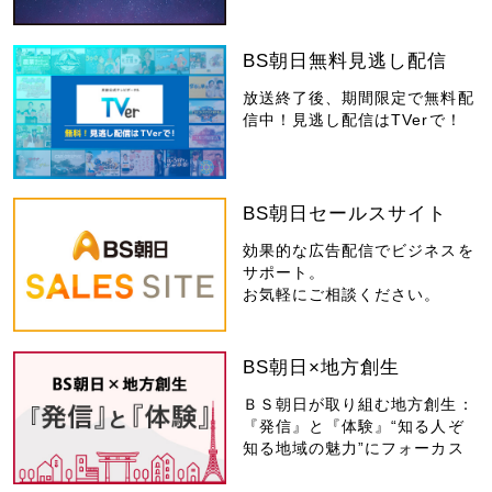
BS朝日無料見逃し配信
放送終了後、期間限定で無料配
信中！見逃し配信はTVerで！
BS朝日セールスサイト
効果的な広告配信でビジネスを
サポート。
お気軽にご相談ください。
BS朝日×地方創生
ＢＳ朝日が取り組む地方創生：
『発信』と『体験』“知る人ぞ
知る地域の魅力”にフォーカス