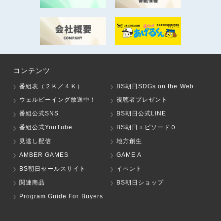
コンテンツ
番組表（２Ｋ／４Ｋ）
BS朝日SDGs on the Web
ウェルビーイング放送中！
視聴者プレゼント
番組公式SNS
BS朝日公式LINE
番組公式YouTube
BS朝日エピソード０
見逃し配信
地方創生
AMBER GAMES
GAME A
BS朝日セールスサイト
イベント
関連商品
BS朝日ショップ
Program Guide For Buyers