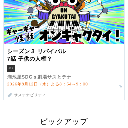
シーズン３ リバイバル
7話 子供の人権？
#7
湖池屋SDGｓ劇場サスとテナ
2026年8月12日（水）よる8：54～9：00
サステナビリティ
ピックアップ