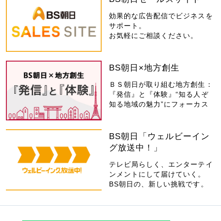
効果的な広告配信でビジネスを
サポート。
お気軽にご相談ください。
BS朝日×地方創生
ＢＳ朝日が取り組む地方創生：
『発信』と『体験』“知る人ぞ
知る地域の魅力”にフォーカス
BS朝日「ウェルビーイン
グ放送中！」
テレビ局らしく、エンターテイ
ンメントにして届けていく。
BS朝日の、新しい挑戦です。