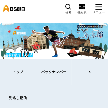
BS朝日
番組表
メニュー
検索
トップ
バックナンバー
X
見逃し配信