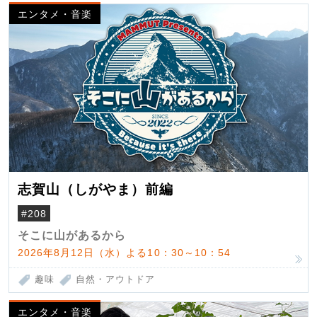
エンタメ・音楽
志賀山（しがやま）前編
#208
そこに山があるから
2026年8月12日（水）よる10：30～10：54
趣味
自然・アウトドア
エンタメ・音楽