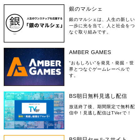
銀のマルシェ
銀のマルシェは、人生の新しい
一歩に光を当て、人と社会をつ
なぐ取り組みです。
AMBER GAMES
“おもしろい”を発見・発掘・世
界とつなぐゲームレーベルで
す。
BS朝日無料見逃し配信
放送終了後、期間限定で無料配
信中！見逃し配信はTVerで！
BS朝日セールスサイト