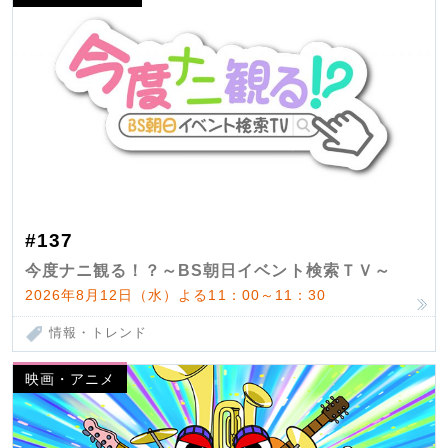
#137
今度ナニ観る！？～BS朝日イベント検索ＴＶ～
2026年8月12日（水）よる11：00～11：30
情報・トレンド
映画・アニメ