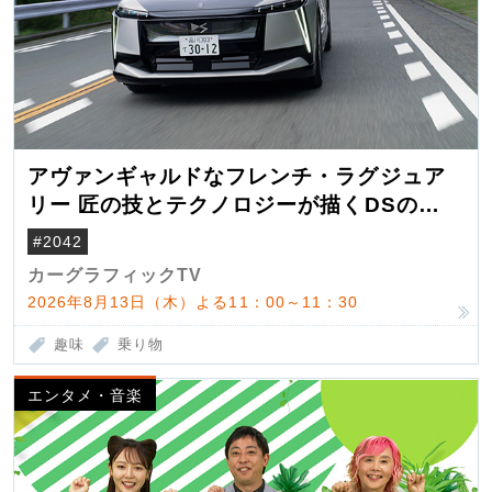
アヴァンギャルドなフレンチ・ラグジュア
リー 匠の技とテクノロジーが描くDSの世
界観
#2042
カーグラフィックTV
2026年8月13日（木）よる11：00～11：30
趣味
乗り物
エンタメ・音楽