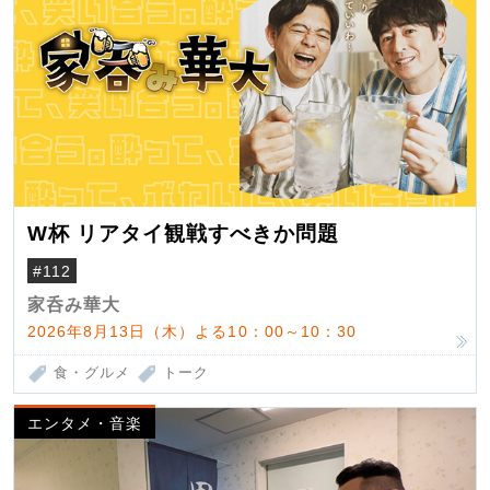
W杯 リアタイ観戦すべきか問題
#112
家呑み華大
2026年8月13日（木）よる10：00～10：30
食・グルメ
トーク
エンタメ・音楽