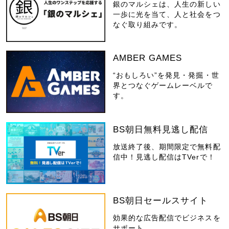
銀のマルシェは、人生の新しい
一歩に光を当て、人と社会をつ
なぐ取り組みです。
AMBER GAMES
“おもしろい”を発見・発掘・世
界とつなぐゲームレーベルで
す。
BS朝日無料見逃し配信
放送終了後、期間限定で無料配
信中！見逃し配信はTVerで！
BS朝日セールスサイト
効果的な広告配信でビジネスを
サポート。