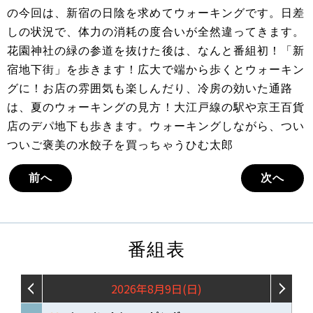
の今回は、新宿の日陰を求めてウォーキングです。日差
しの状況で、体力の消耗の度合いが全然違ってきます。
花園神社の緑の参道を抜けた後は、なんと番組初！「新
宿地下街」を歩きます！広大で端から歩くとウォーキン
グに！お店の雰囲気も楽しんだり、冷房の効いた通路
は、夏のウォーキングの見方！大江戸線の駅や京王百貨
店のデパ地下も歩きます。ウォーキングしながら、つい
ついご褒美の水餃子を買っちゃうひむ太郎
前へ
次へ
番組表