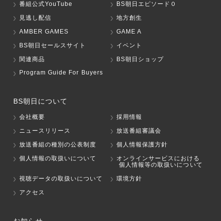
番組公式YouTube
BS朝日エピソード０
見逃し配信
地方創生
AMBER GAMES
GAME A
BS朝日セールスサイト
イベント
関連商品
BS朝日ショップ
Program Guide For Buyers
BS朝日について
会社概要
採用情報
ニュースリリース
放送番組審議会
放送番組の種別の公表制度
個人情報保護方針
個人情報の取扱いについて
オンラインサービスにおける
個人情報等の取扱いについて
視聴データの取扱いについて
環境方針
アクセス
お知らせ