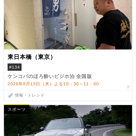
東日本橋（東京）
#134
ケンコバのほろ酔いビジホ泊 全国版
2026年8月13日（木）よる10：30～11：00
情報・トレンド
スポーツ