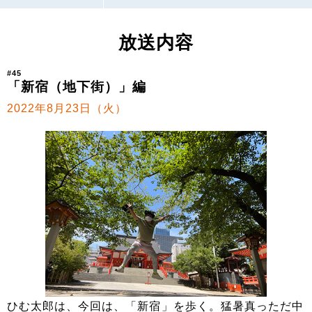
放送内容
#45
「新宿（地下街）」編
2022年8月23日（火）
ひむ太郎は、今回は、「新宿」を歩く。猛暑真っただ中