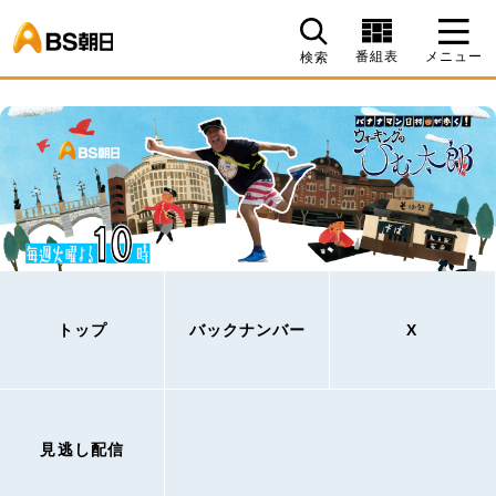
BS朝日
番組表
メニュー
検索
トップ
バックナンバー
X
見逃し配信