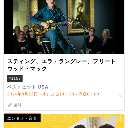
スティング、エラ・ラングレー、フリート
ウッド・マック
#1157
ベストヒット USA
2026年8月13日（木）よる11：30～深夜0：00
趣味
エンタメ・音楽