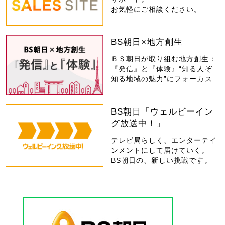
お気軽にご相談ください。
BS朝日×地方創生
ＢＳ朝日が取り組む地方創生：
『発信』と『体験』“知る人ぞ
知る地域の魅力”にフォーカス
BS朝日「ウェルビーイン
グ放送中！」
テレビ局らしく、エンターテイ
ンメントにして届けていく。
BS朝日の、新しい挑戦です。