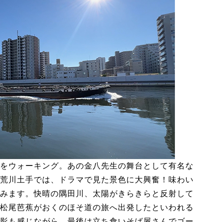
をウォーキング。あの金八先生の舞台として有名な
荒川土手では、ドラマで見た景色に大興奮！味わい
みます。快晴の隅田川、太陽がきらきらと反射して
松尾芭蕉がおくのほそ道の旅へ出発したといわれる
影も感じながら、最後は立ち食いそば屋さんでゴー