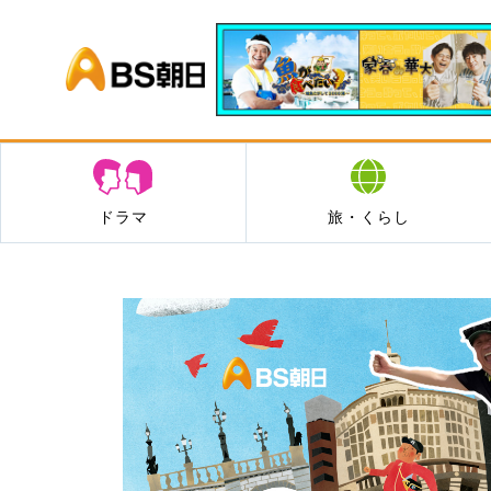
BS朝日
ドラマ
旅・くらし