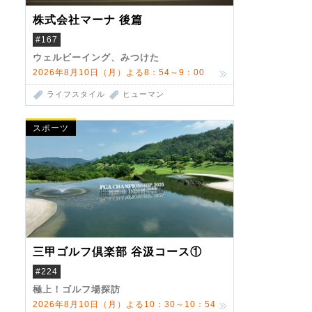
株式会社マーナ 後篇
#167
ウェルビーイング、みつけた
2026年8月10日（月）よる8：54～9：00
ライフスタイル
ヒューマン
スポーツ
三甲ゴルフ倶楽部 谷汲コース①
#224
極上！ゴルフ場探訪
2026年8月10日（月）よる10：30～10：54