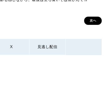
次へ
X
見逃し配信