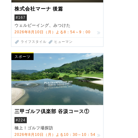
株式会社マーナ 後篇
#167
ウェルビーイング、みつけた
2026年8月10日（月）よる8：54～9：00
ライフスタイル
ヒューマン
スポーツ
三甲ゴルフ倶楽部 谷汲コース①
#224
極上！ゴルフ場探訪
2026年8月10日（月）よる10：30～10：54