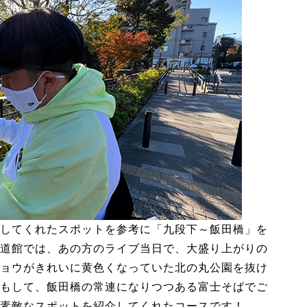
してくれたスポットを参考に「九段下～飯田橋」を
道館では、あの方のライブ当日で、大盛り上がりの
ョウがきれいに黄色くなっていた北の丸公園を抜け
もして、飯田橋の常連になりつつある富士そばでご
素敵なスポットを紹介してくれたコースです！