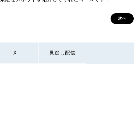
次へ
X
見逃し配信