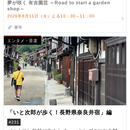
夢が咲く 有吉園芸 ～Road to start a garden
shop～
2026年8月11日（火）よる10：30～11：00
趣味
エンタメ・音楽
「いと次郎が歩く！長野県奈良井宿」編
#231