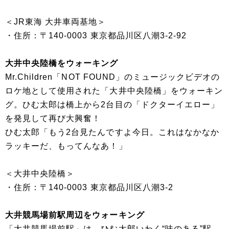
＜JR東海 大井車両基地＞
・住所：〒140-0003 東京都品川区八潮3-2-92
大井中央陸橋をウォーキング
Mr.Children「NOT FOUND」のミュージックビデオの
ロケ地として使用された「大井中央陸橋」をウォーキン
グ。ひむ太郎は橋上から2台目の「ドクターイエロー」
を発見して再び大興奮！
ひむ太郎「もう2台見たんですよ今日。これはなかなか
ラッキーだ、もってんなあ！」
＜大井中央陸橋＞
・住所：〒140-0003 東京都品川区八潮3-2
大井競馬場前駅周辺をウォーキング
「大井競馬場前駅」は、ひむ太郎いわく“味のある”駅。