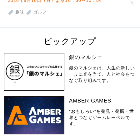
2026年8月10日（月）よる10：30～10：54
趣味
ゴルフ
ピックアップ
銀のマルシェ
銀のマルシェは、人生の新しい
一歩に光を当て、人と社会をつ
なぐ取り組みです。
AMBER GAMES
“おもしろい”を発見・発掘・世
界とつなぐゲームレーベルで
す。