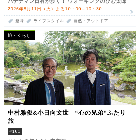
バナナマン日村が歩く！ ウォーキングのひむ太郎
2026年8月11日（火）よる10：00～10：30
趣味
ライフスタイル
自然・アウトドア
旅・くらし
中村雅俊&小日向文世 “心の兄弟”ふたり
旅
#161