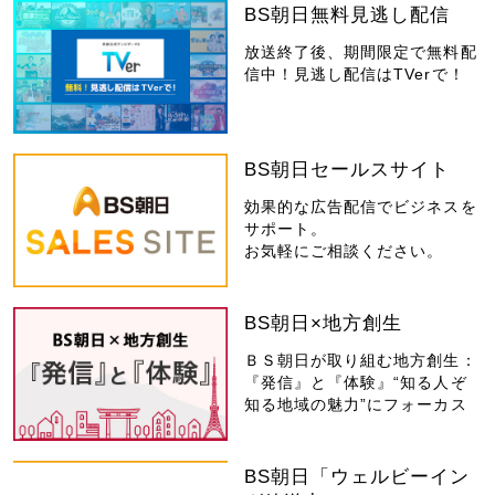
BS朝日無料見逃し配信
放送終了後、期間限定で無料配
信中！見逃し配信はTVerで！
BS朝日セールスサイト
効果的な広告配信でビジネスを
サポート。
お気軽にご相談ください。
BS朝日×地方創生
ＢＳ朝日が取り組む地方創生：
『発信』と『体験』“知る人ぞ
知る地域の魅力”にフォーカス
BS朝日「ウェルビーイン