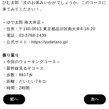
ひむ太郎「次のお休みいかがでしょうか。このコースに
来てみてください！」
＜ゆで太郎 南大井店＞
・住所：〒140-0013 東京都品川区南大井4-18-20
・電話：03-3768-2439
・公式サイト：https://yudetaro.jp/
振り返り
＜今回のウォーキングコース＞
・新幹線見るぞコース
・歩数：8617歩
・距離：だいたい7キロ
・時間：2時間
前へ
次へ