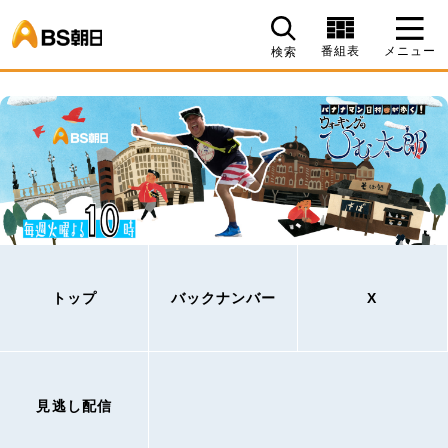
BS朝日
番組表
メニュー
検索
トップ
バックナンバー
X
見逃し配信