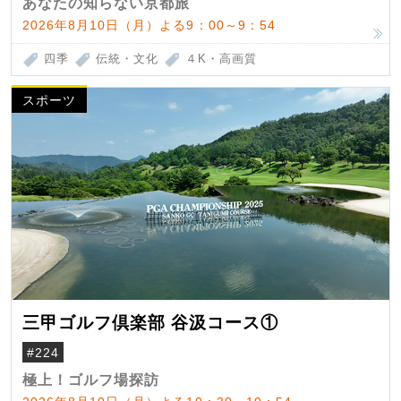
あなたの知らない京都旅
2026年8月10日（月）よる9：00～9：54
四季
伝統・文化
４K・高画質
スポーツ
三甲ゴルフ倶楽部 谷汲コース①
#224
極上！ゴルフ場探訪