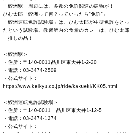
「鮫洲駅」周辺には、多数の免許関連の建物が！
ひむ太郎「鮫洲って何？っていったら“免許”」
「鮫洲運転免許試験場」は、ひむ太郎が中型免許をとっ
たという試験場。教習所内の食堂のカレーは、ひむ太郎
一推しの品！
＜鮫洲駅＞
・住所：〒140-0011品川区東大井1-2-20
・電話：03-3474-2509
・公式サイト：
https://www.keikyu.co.jp/ride/kakueki/KK05.html
＜鮫洲運転免許試験場＞
・住所：〒140-0011 品川区東大井1-12-5
・電話：03-3474-1374
・公式サイト：