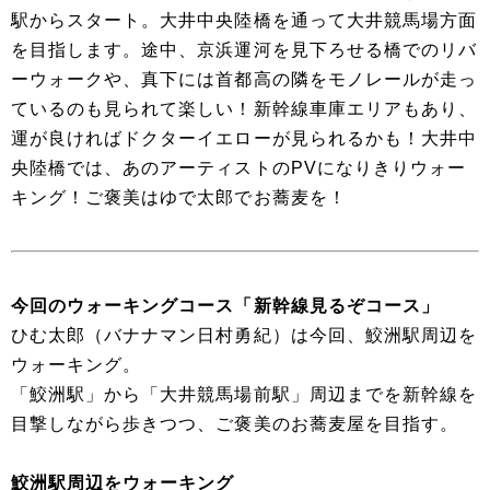
駅からスタート。大井中央陸橋を通って大井競馬場方面
を目指します。途中、京浜運河を見下ろせる橋でのリバ
ーウォークや、真下には首都高の隣をモノレールが走っ
ているのも見られて楽しい！新幹線車庫エリアもあり、
運が良ければドクターイエローが見られるかも！大井中
央陸橋では、あのアーティストのPVになりきりウォー
キング！ご褒美はゆで太郎でお蕎麦を！
今回のウォーキングコース「新幹線見るぞコース」
ひむ太郎（バナナマン日村勇紀）は今回、鮫洲駅周辺を
ウォーキング。
「鮫洲駅」から「大井競馬場前駅」周辺までを新幹線を
目撃しながら歩きつつ、ご褒美のお蕎麦屋を目指す。
鮫洲駅周辺をウォーキング