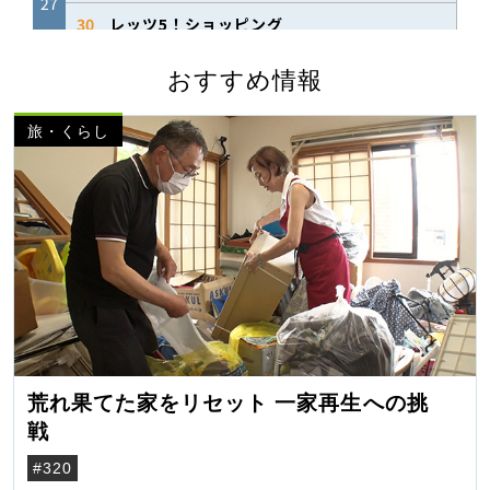
おすすめ情報
旅・くらし
荒れ果てた家をリセット 一家再生への挑
戦
#320