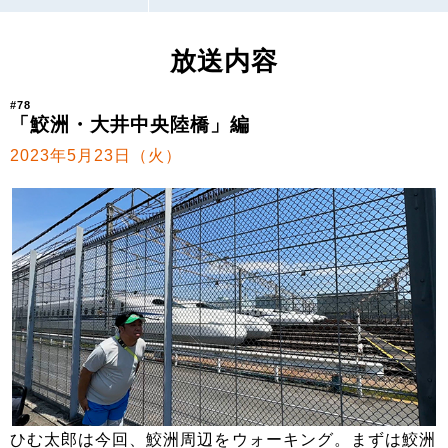
放送内容
#78
「鮫洲・大井中央陸橋」編
2023年5月23日（火）
ひむ太郎は今回、鮫洲周辺をウォーキング。まずは鮫洲