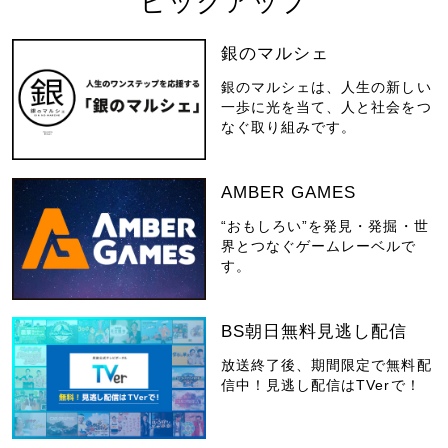
ピックアップ
銀のマルシェ
銀のマルシェは、人生の新しい
一歩に光を当て、人と社会をつ
なぐ取り組みです。
AMBER GAMES
“おもしろい”を発見・発掘・世
界とつなぐゲームレーベルで
す。
BS朝日無料見逃し配信
放送終了後、期間限定で無料配
信中！見逃し配信はTVerで！