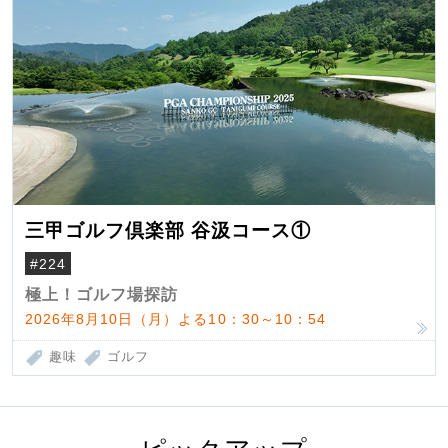
三甲ゴルフ倶楽部 谷汲コース①
#224
極上！ゴルフ場探訪
2026年8月10日（月）よる10：30～10：54
趣味
ゴルフ