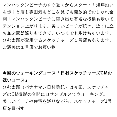
マンハッタンビーチのすぐ近くからスタート！海岸沿い
を歩くと店も雰囲気もどこを見ても開放的でおしゃれ全
開！マンハッタンビーチに突き出た有名な桟橋も歩いて
テンション上がります。美しいビーチが続き、近くに立
ち並ぶ豪邸巡りもできて、いつまでも歩けちゃいます。
ひむ太郎が愛用するスケッチャーズ１号店もあります。
ご褒美は１号店でお買い物！
今回のウォーキングコース「日村スケッチャーズCMお
祝いコース」
ひむ太郎（バナナマン日村勇紀）は今回、スケッチャー
ズのCM撮影の合間にロサンゼルスでウォーキング。
美しいビーチや住宅を巡りながら、スケッチャーズ1号
店を目指す！