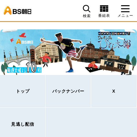
BS朝日
番組表
メニュー
検索
トップ
バックナンバー
X
見逃し配信