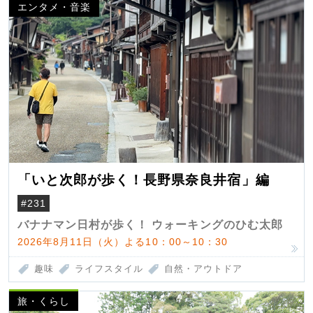
エンタメ・音楽
「いと次郎が歩く！長野県奈良井宿」編
#231
バナナマン日村が歩く！ ウォーキングのひむ太郎
2026年8月11日（火）よる10：00～10：30
趣味
ライフスタイル
自然・アウトドア
旅・くらし