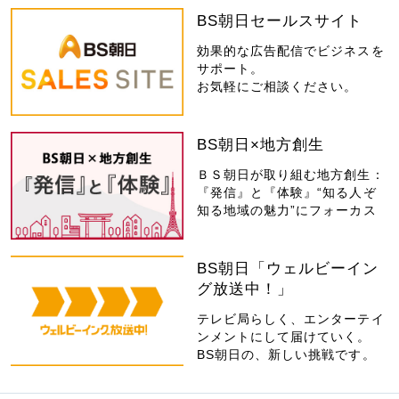
BS朝日セールスサイト
効果的な広告配信でビジネスを
サポート。
お気軽にご相談ください。
BS朝日×地方創生
ＢＳ朝日が取り組む地方創生：
『発信』と『体験』“知る人ぞ
知る地域の魅力”にフォーカス
BS朝日「ウェルビーイン
グ放送中！」
テレビ局らしく、エンターテイ
ンメントにして届けていく。
BS朝日の、新しい挑戦です。