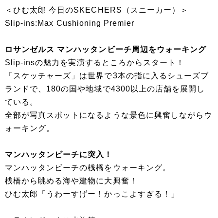
＜ひむ太郎 今日のSKECHERS（スニーカー）＞
Slip-ins:Max Cushioning Premier
ロサンゼルス マンハッタンビーチ周辺をウォーキング
Slip-insの魅力を実演するところからスタート！
「スケッチャーズ」は世界で3本の指に入るシューズブ
ランドで、180の国や地域で4300以上の店舗を展開し
ている。
全部が写真スポットになるような景色に興奮しながらウ
ォーキング。
マンハッタンビーチに突入！
マンハッタンビーチの桟橋をウォーキング。
桟橋から眺める海や建物に大興奮！
ひむ太郎「うわーすげー！かっこよすぎる！」