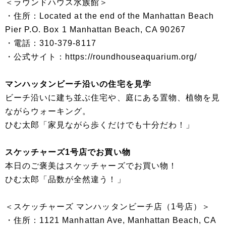
＜ラウンドハウス水族館＞
・住所：Located at the end of the Manhattan Beach
Pier P.O. Box 1 Manhattan Beach, CA 90267
・電話：310-379-8117
・公式サイト：https://roundhouseaquarium.org/
マンハッタンビーチ沿いの住宅を見学
ビーチ沿いに建ち並ぶ住宅や、庭にある置物、植物を見
ながらウォーキング。
ひむ太郎「家見ながら歩くだけでも十分だわ！」
スケッチャーズ1号店でお買い物
本日のご褒美はスケッチャーズでお買い物！
ひむ太郎「品数が全然違う！」
＜スケッチャーズ マンハッタンビーチ店（1号店）＞
・住所：1121 Manhattan Ave, Manhattan Beach, CA