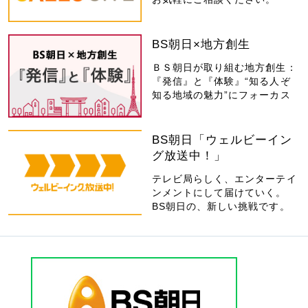
BS朝日×地方創生
ＢＳ朝日が取り組む地方創生：
『発信』と『体験』“知る人ぞ
知る地域の魅力”にフォーカス
BS朝日「ウェルビーイン
グ放送中！」
テレビ局らしく、エンターテイ
ンメントにして届けていく。
BS朝日の、新しい挑戦です。