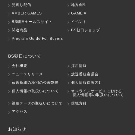
見逃し配信
地方創生
AMBER GAMES
GAME A
BS朝日セールスサイト
イベント
関連商品
BS朝日ショップ
Program Guide For Buyers
BS朝日について
会社概要
採用情報
ニュースリリース
放送番組審議会
放送番組の種別の公表制度
個人情報保護方針
個人情報の取扱いについて
オンラインサービスにおける
個人情報等の取扱いについて
視聴データの取扱いについて
環境方針
アクセス
お知らせ