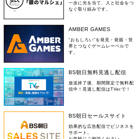
一歩に光を当て、人と社会をつ
なぐ取り組みです。
AMBER GAMES
“おもしろい”を発見・発掘・世
界とつなぐゲームレーベルで
す。
BS朝日無料見逃し配信
放送終了後、期間限定で無料配
信中！見逃し配信はTVerで！
BS朝日セールスサイト
効果的な広告配信でビジネスを
サポート。
お気軽にご相談ください。