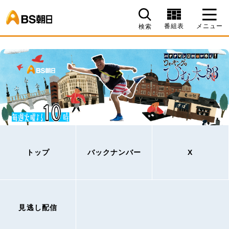
BS朝日
番組表
メニュー
検索
トップ
バックナンバー
X
見逃し配信