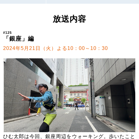
放送内容
#125
「銀座」編
2024年5月21日（火）よる10：00～10：30
ひむ太郎は今回、銀座周辺をウォーキング。歩いたこと