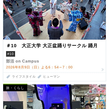
＃10 大正大学 大正盆踊りサークル 踊月
#10
部活 on Campus
2026年8月9日（日）よる6：54～7：00
ライフスタイル
ヒューマン
旅・くらし