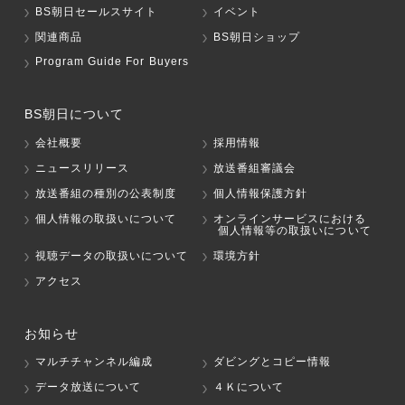
BS朝日セールスサイト
イベント
関連商品
BS朝日ショップ
Program Guide For Buyers
BS朝日について
会社概要
採用情報
ニュースリリース
放送番組審議会
放送番組の種別の公表制度
個人情報保護方針
個人情報の取扱いについて
オンラインサービスにおける
個人情報等の取扱いについて
視聴データの取扱いについて
環境方針
アクセス
お知らせ
マルチチャンネル編成
ダビングとコピー情報
データ放送について
４Ｋについて