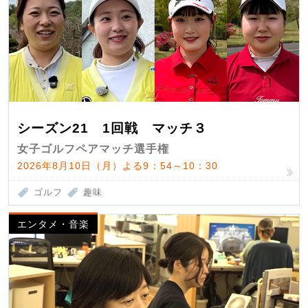
シーズン21 1回戦 マッチ３
女子ゴルフペアマッチ選手権
2026年8月10日（月）よる9：54～10：30
ゴルフ
趣味
エンタメ・音楽