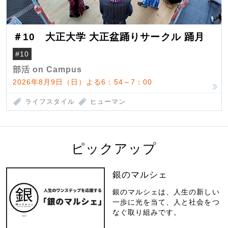
＃10 大正大学 大正盆踊りサークル 踊月
#10
部活 on Campus
2026年8月9日（日）よる6：54～7：00
ライフスタイル
ヒューマン
ピックアップ
銀のマルシェ
銀のマルシェは、人生の新しい
一歩に光を当て、人と社会をつ
なぐ取り組みです。