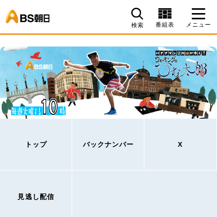
BS朝日
番組表
メニュー
検索
トップ
バックナンバー
X
見逃し配信