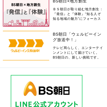
BS朝日×地方創生
ＢＳ朝日が取り組む地方創生：
『発信』と『体験』“知る人ぞ
知る地域の魅力”にフォーカス
BS朝日「ウェルビーイン
グ放送中！」
テレビ局らしく、エンターテイ
ンメントにして届けていく。
BS朝日の、新しい挑戦です。