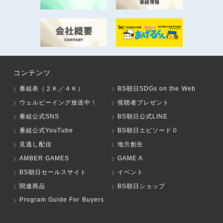
コンテンツ
番組表（２Ｋ／４Ｋ）
BS朝日SDGs on the Web
ウェルビーイング放送中！
視聴者プレゼント
番組公式SNS
BS朝日公式LINE
番組公式YouTube
BS朝日エピソード０
見逃し配信
地方創生
AMBER GAMES
GAME A
BS朝日セールスサイト
イベント
関連商品
BS朝日ショップ
Program Guide For Buyers