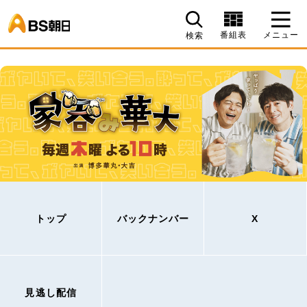
BS朝日
番組表
メニュー
検索
トップ
バックナンバー
X
見逃し配信