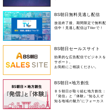
BS朝日無料見逃し配信
放送終了後、期間限定で無料配
信中！見逃し配信はTVerで！
BS朝日セールスサイト
効果的な広告配信でビジネスを
サポート。
お気軽にご相談ください。
BS朝日×地方創生
ＢＳ朝日が取り組む地方創生：
『発信』と『体験』“知る人ぞ
知る地域の魅力”にフォーカス