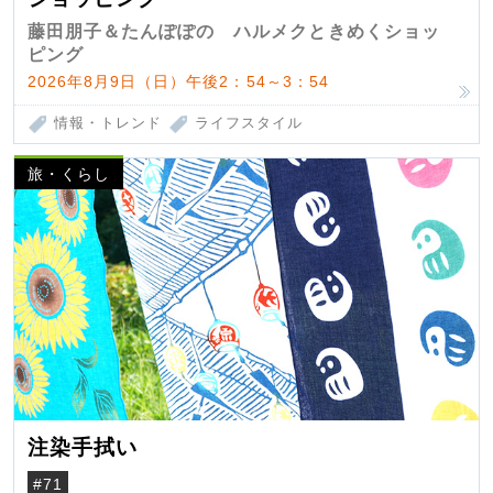
藤田朋子＆たんぽぽの ハルメクときめくショッ
ピング
2026年8月9日（日）午後2：54～3：54
情報・トレンド
ライフスタイル
旅・くらし
注染手拭い
#71