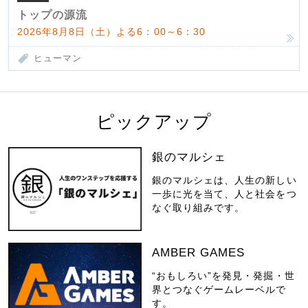
んだ父母
トップの源流
2026年8月8日（土）よる6：00～6：30
ヒューマン
ピックアップ
銀のマルシェ
銀のマルシェは、人生の新しい
一歩に光を当て、人と社会をつ
なぐ取り組みです。
AMBER GAMES
“おもしろい”を発見・発掘・世
界とつなぐゲームレーベルで
す。