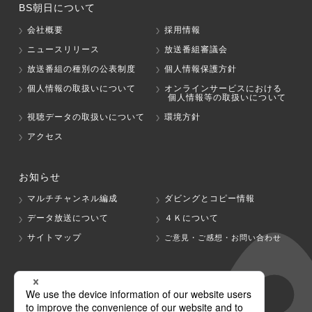
BS朝日について
会社概要
採用情報
ニュースリリース
放送番組審議会
放送番組の種別の公表制度
個人情報保護方針
個人情報の取扱いについて
オンラインサービスにおける
個人情報等の取扱いについて
視聴データの取扱いについて
環境方針
アクセス
お知らせ
マルチチャンネル編成
ダビングとコピー情報
データ放送について
４Ｋについて
サイトマップ
ご意見・ご感想・お問い合わせ
グループ会社
テレビ朝日
テレ朝チャンネル