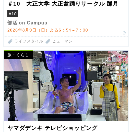
＃10 大正大学 大正盆踊りサークル 踊月
#10
部活 on Campus
2026年8月9日（日）よる6：54～7：00
ライフスタイル
ヒューマン
旅・くらし
ヤマダデンキ テレビショッピング