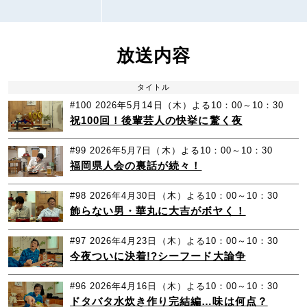
放送内容
タイトル
#100
2026年5月14日（木）よる10：00～10：30
祝100回！後輩芸人の快挙に驚く夜
#99
2026年5月7日（木）よる10：00～10：30
福岡県人会の裏話が続々！
#98
2026年4月30日（木）よる10：00～10：30
飾らない男・華丸に大吉がボヤく！
#97
2026年4月23日（木）よる10：00～10：30
今夜ついに決着!?シーフード大論争
#96
2026年4月16日（木）よる10：00～10：30
ドタバタ水炊き作り完結編…味は何点？