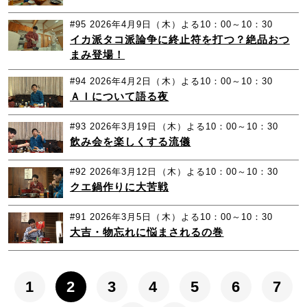
#95
2026年4月9日（木）よる10：00～10：30
イカ派タコ派論争に終止符を打つ？絶品おつ
まみ登場！
#94
2026年4月2日（木）よる10：00～10：30
ＡＩについて語る夜
#93
2026年3月19日（木）よる10：00～10：30
飲み会を楽しくする流儀
#92
2026年3月12日（木）よる10：00～10：30
クエ鍋作りに大苦戦
#91
2026年3月5日（木）よる10：00～10：30
大吉・物忘れに悩まされるの巻
1
2
3
4
5
6
7