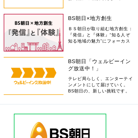
BS朝日×地方創生
ＢＳ朝日が取り組む地方創生：
『発信』と『体験』“知る人ぞ
知る地域の魅力”にフォーカス
BS朝日「ウェルビーイン
グ放送中！」
テレビ局らしく、エンターテイ
ンメントにして届けていく。
BS朝日の、新しい挑戦です。