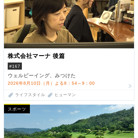
株式会社マーナ 後篇
#167
ウェルビーイング、みつけた
2026年8月10日（月）よる8：54～9：00
ライフスタイル
ヒューマン
スポーツ