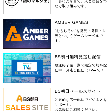
一歩に光を当て、人と社会をつ
なぐ取り組みです。
AMBER GAMES
“おもしろい”を発見・発掘・世
界とつなぐゲームレーベルで
す。
BS朝日無料見逃し配信
放送終了後、期間限定で無料配
信中！見逃し配信はTVerで！
BS朝日セールスサイト
効果的な広告配信でビジネスを
サポート。
お気軽にご相談ください。