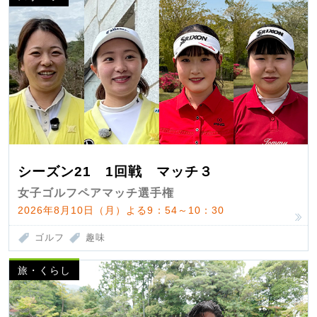
シーズン21 1回戦 マッチ３
女子ゴルフペアマッチ選手権
2026年8月10日（月）よる9：54～10：30
ゴルフ
趣味
旅・くらし