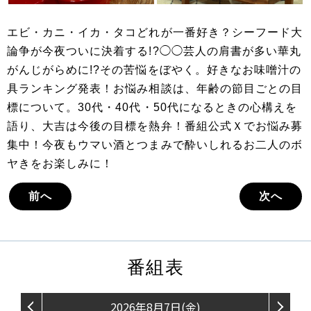
エビ・カニ・イカ・タコどれが一番好き？シーフード大
論争が今夜ついに決着する!?◯◯芸人の肩書が多い華丸
がんじがらめに!?その苦悩をぼやく。好きなお味噌汁の
具ランキング発表！お悩み相談は、年齢の節目ごとの目
標について。30代・40代・50代になるときの心構えを
語り、大吉は今後の目標を熱弁！番組公式Ｘでお悩み募
集中！今夜もウマい酒とつまみで酔いしれるお二人のボ
ヤきをお楽しみに！
前へ
次へ
番組表