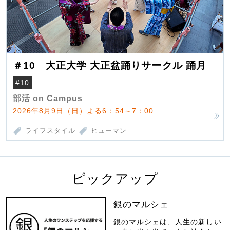
＃10 大正大学 大正盆踊りサークル 踊月
#10
部活 on Campus
2026年8月9日（日）よる6：54～7：00
ライフスタイル
ヒューマン
ピックアップ
銀のマルシェ
銀のマルシェは、人生の新しい