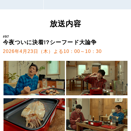
放送内容
#97
今夜ついに決着!?シーフード大論争
2026年4月23日（木）よる10：00～10：30