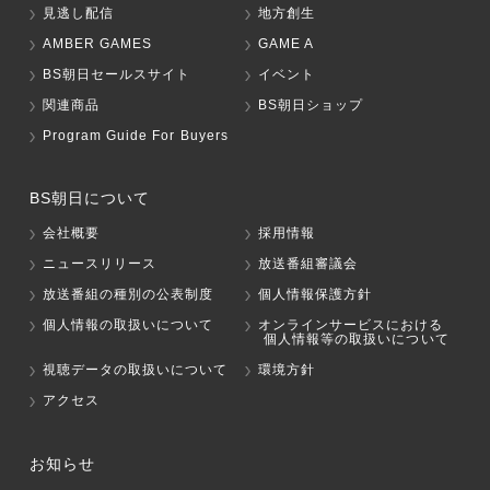
見逃し配信
地方創生
AMBER GAMES
GAME A
BS朝日セールスサイト
イベント
関連商品
BS朝日ショップ
Program Guide For Buyers
BS朝日について
会社概要
採用情報
ニュースリリース
放送番組審議会
放送番組の種別の公表制度
個人情報保護方針
個人情報の取扱いについて
オンラインサービスにおける
個人情報等の取扱いについて
視聴データの取扱いについて
環境方針
アクセス
お知らせ