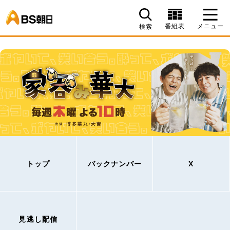
BS朝日
番組表
メニュー
検索
トップ
バックナンバー
X
見逃し配信