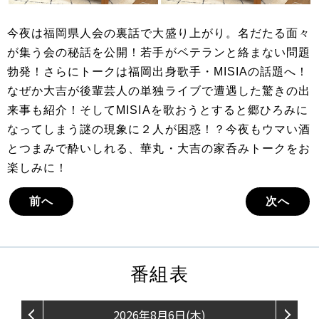
今夜は福岡県人会の裏話で大盛り上がり。名だたる面々
が集う会の秘話を公開！若手がベテランと絡まない問題
勃発！さらにトークは福岡出身歌手・MISIAの話題へ！
なぜか大吉が後輩芸人の単独ライブで遭遇した驚きの出
来事も紹介！そしてMISIAを歌おうとすると郷ひろみに
なってしまう謎の現象に２人が困惑！？今夜もウマい酒
とつまみで酔いしれる、華丸・大吉の家呑みトークをお
楽しみに！
前へ
次へ
番組表