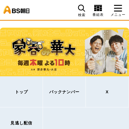
BS朝日
番組表
メニュー
検索
トップ
バックナンバー
X
見逃し配信