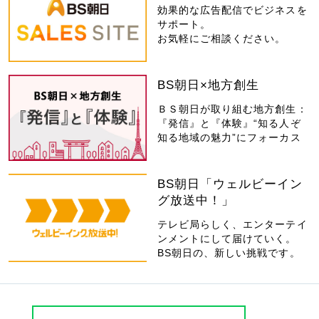
効果的な広告配信でビジネスを
サポート。
お気軽にご相談ください。
BS朝日×地方創生
ＢＳ朝日が取り組む地方創生：
『発信』と『体験』“知る人ぞ
知る地域の魅力”にフォーカス
BS朝日「ウェルビーイン
グ放送中！」
テレビ局らしく、エンターテイ
ンメントにして届けていく。
BS朝日の、新しい挑戦です。