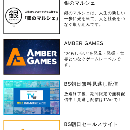
銀のマルシェ
銀のマルシェは、人生の新しい
一歩に光を当て、人と社会をつ
なぐ取り組みです。
AMBER GAMES
“おもしろい”を発見・発掘・世
界とつなぐゲームレーベルで
す。
BS朝日無料見逃し配信
放送終了後、期間限定で無料配
信中！見逃し配信はTVerで！
BS朝日セールスサイト