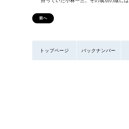
持っていた小林一三。その成功の陰には
前へ
トップページ
バックナンバー