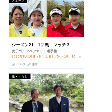
スポーツ
シーズン21 1回戦 マッチ３
女子ゴルフペアマッチ選手権
2026年8月10日（月）よる9：54～10：30
ゴルフ
趣味
旅・くらし