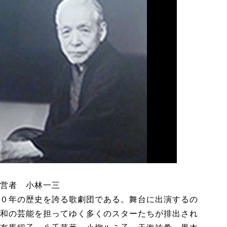
営者 小林一三
０年の歴史を誇る歌劇団である。舞台に出演するの
和の芸能を担ってゆく多くのスターたちが排出され