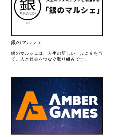
銀のマルシェ
銀のマルシェは、人生の新しい一歩に光を当
て、人と社会をつなぐ取り組みです。