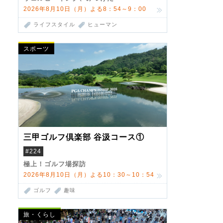
2026年8月10日（月）よる8：54～9：00
ライフスタイル
ヒューマン
スポーツ
三甲ゴルフ倶楽部 谷汲コース①
#224
極上！ゴルフ場探訪
2026年8月10日（月）よる10：30～10：54
ゴルフ
趣味
旅・くらし