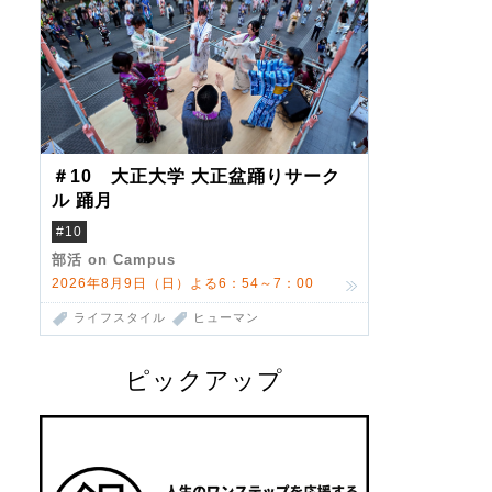
＃10 大正大学 大正盆踊りサーク
ル 踊月
#10
部活 on Campus
2026年8月9日（日）よる6：54～7：00
ライフスタイル
ヒューマン
ピックアップ