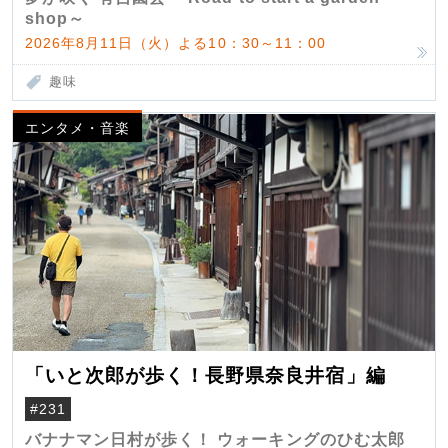
shop～
2026年8月11日（火）よる10：30～11：00
趣味
エンタメ・音楽
「いと次郎が歩く！長野県奈良井宿」編
#231
バナナマン日村が歩く！ ウォーキングのひむ太郎