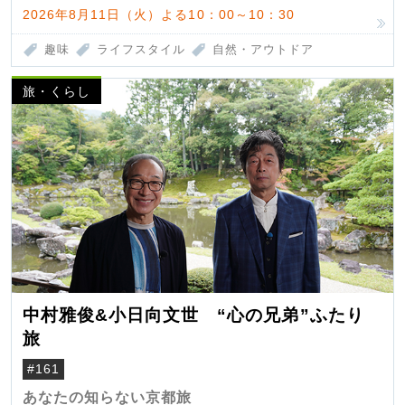
2026年8月11日（火）よる10：00～10：30
趣味
ライフスタイル
自然・アウトドア
旅・くらし
中村雅俊&小日向文世 “心の兄弟”ふたり
旅
#161
あなたの知らない京都旅