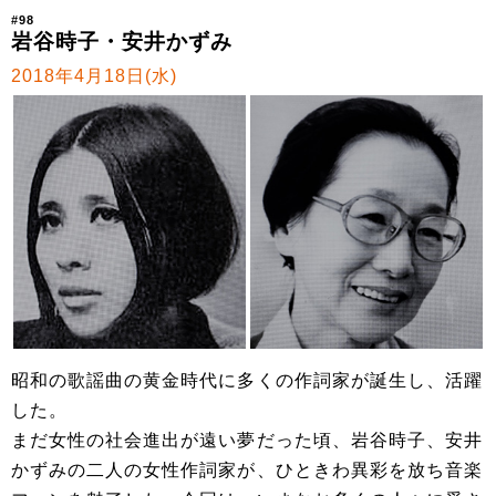
#98
岩谷時子・安井かずみ
2018年4月18日(水)
昭和の歌謡曲の黄金時代に多くの作詞家が誕生し、活躍
した。
まだ女性の社会進出が遠い夢だった頃、岩谷時子、安井
かずみの二人の女性作詞家が、ひときわ異彩を放ち音楽