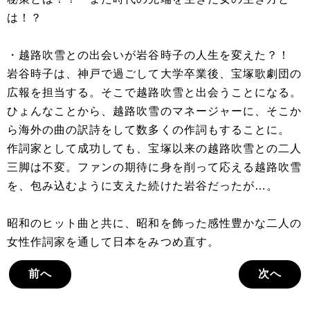
は！？
・越路吹雪との出会いが岩谷時子の人生を変えた？！
岩谷時子は、神戸で過ごして大学卒業後、宝塚歌劇団の
広報を担当する。そこで越路吹雪と出会うことになる。
ひょんなことから、越路吹雪のマネージャーに、そこか
ら海外の曲の訳詩をして数多くの作詞もすることに。
作詞家として成功しても、宝塚以来の越路吹雪との二人
三脚は不変。ファンの期待に身を削って応える越路吹雪
を、包み込むように支えた続けた岩谷だったが…。
昭和のヒット曲と共に、昭和を飾った感性豊かな二人の
女性作詞家を通して日本をみつめ直す。
前へ
次へ