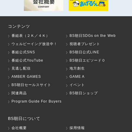
コンテンツ
番組表（２Ｋ／４Ｋ）
BS朝日SDGs on the Web
ウェルビーイング放送中！
視聴者プレゼント
番組公式SNS
BS朝日公式LINE
番組公式YouTube
BS朝日エピソード０
見逃し配信
地方創生
AMBER GAMES
GAME A
BS朝日セールスサイト
イベント
関連商品
BS朝日ショップ
Program Guide For Buyers
BS朝日について
会社概要
採用情報