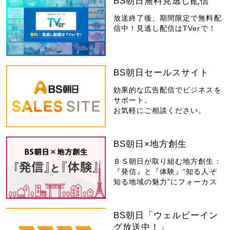
BS朝日無料見逃し配信
放送終了後、期間限定で無料配
信中！見逃し配信はTVerで！
BS朝日セールスサイト
効果的な広告配信でビジネスを
サポート。
お気軽にご相談ください。
BS朝日×地方創生
ＢＳ朝日が取り組む地方創生：
『発信』と『体験』“知る人ぞ
知る地域の魅力”にフォーカス
BS朝日「ウェルビーイン
グ放送中！」