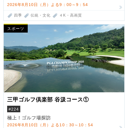
2026年8月10日（月）よる9：00～9：54
四季
伝統・文化
４K・高画質
スポーツ
三甲ゴルフ倶楽部 谷汲コース①
#224
極上！ゴルフ場探訪
2026年8月10日（月）よる10：30～10：54