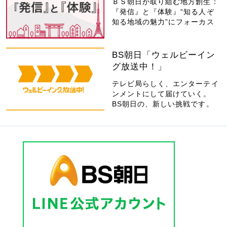
ＢＳ朝日が取り組む地方創生：
『発信』と『体験』“知る人ぞ
知る地域の魅力”にフォーカス
BS朝日「ウェルビーイン
グ放送中！」
テレビ局らしく、エンターテイ
ンメントにして届けていく。
BS朝日の、新しい挑戦です。