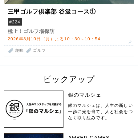
三甲ゴルフ倶楽部 谷汲コース①
#224
極上！ゴルフ場探訪
2026年8月10日（月）よる10：30～10：54
趣味
ゴルフ
ピックアップ
銀のマルシェ
銀のマルシェは、人生の新しい
一歩に光を当て、人と社会をつ
なぐ取り組みです。
AMBER GAMES