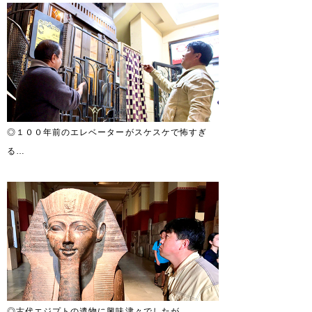
◎１００年前のエレベーターがスケスケで怖すぎ
る…
◎古代エジプトの遺物に興味津々でしたが…