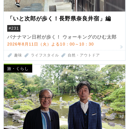
「いと次郎が歩く！長野県奈良井宿」編
#231
バナナマン日村が歩く！ ウォーキングのひむ太郎
2026年8月11日（火）よる10：00～10：30
趣味
ライフスタイル
自然・アウトドア
旅・くらし