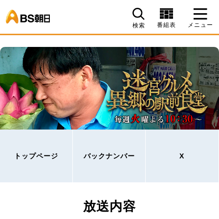
BS朝日
番組表
メニュー
検索
トップページ
バックナンバー
X
放送内容