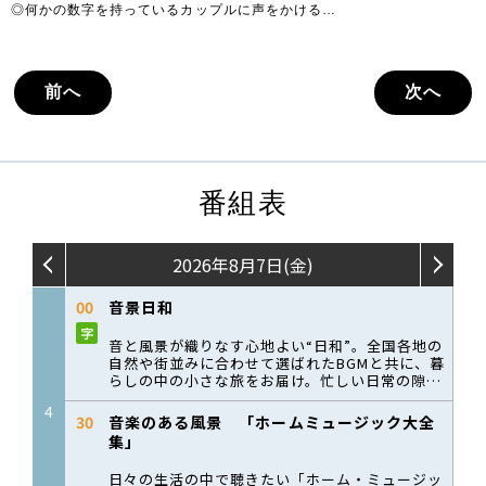
◎何かの数字を持っているカップルに声をかける…
前へ
次へ
番組表