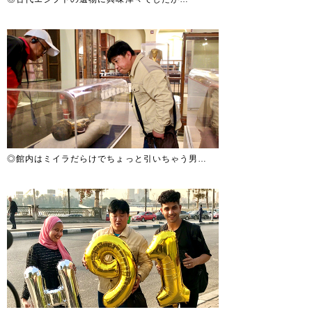
◎館内はミイラだらけでちょっと引いちゃう男…