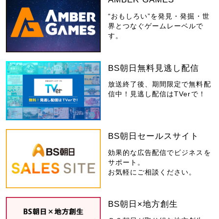
“おもしろい”を発見・発掘・世
界とつなぐゲームレーベルで
す。
BS朝日無料見逃し配信
放送終了後、期間限定で無料配
信中！見逃し配信はTVerで！
BS朝日セールスサイト
効果的な広告配信でビジネスを
サポート。
お気軽にご相談ください。
BS朝日×地方創生