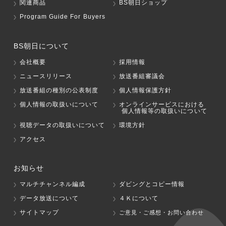
関連商品
BS朝日ショップ
Program Guide For Buyers
BS朝日について
会社概要
採用情報
ニュースリリース
放送番組審議会
放送番組の種別の公表制度
個人情報保護方針
個人情報の取扱いについて
オンラインサービスにおける
個人情報等の取扱いについて
視聴データの取扱いについて
環境方針
アクセス
お知らせ
マルチチャンネル編成
ダビングとコピー情報
データ放送について
４Ｋについて
サイトマップ
ご意見・ご感想・お問い合わせ