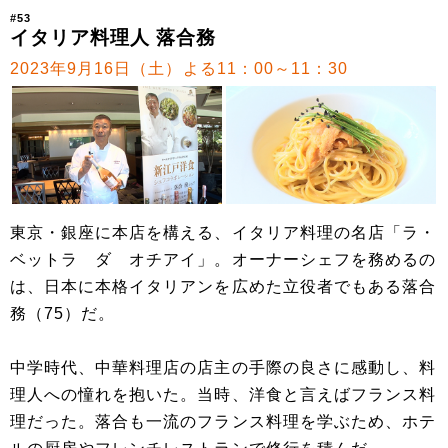
#53
イタリア料理人 落合務
2023年9月16日（土）よる11：00～11：30
東京・銀座に本店を構える、イタリア料理の名店「ラ・
ベットラ ダ オチアイ」。オーナーシェフを務めるの
は、日本に本格イタリアンを広めた立役者でもある落合
務（75）だ。
中学時代、中華料理店の店主の手際の良さに感動し、料
理人への憧れを抱いた。当時、洋食と言えばフランス料
理だった。落合も一流のフランス料理を学ぶため、ホテ