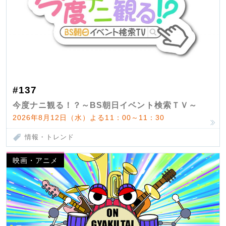
#137
今度ナニ観る！？～BS朝日イベント検索ＴＶ～
2026年8月12日（水）よる11：00～11：30
情報・トレンド
映画・アニメ