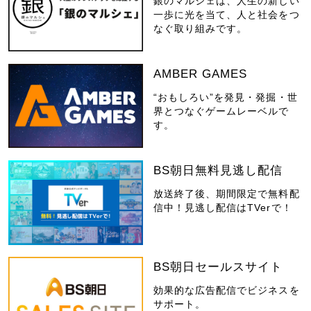
銀のマルシェは、人生の新しい
一歩に光を当て、人と社会をつ
なぐ取り組みです。
AMBER GAMES
“おもしろい”を発見・発掘・世
界とつなぐゲームレーベルで
す。
BS朝日無料見逃し配信
放送終了後、期間限定で無料配
信中！見逃し配信はTVerで！
BS朝日セールスサイト
効果的な広告配信でビジネスを
サポート。