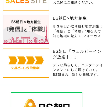
お気軽にご相談ください。
BS朝日×地方創生
ＢＳ朝日が取り組む地方創生：
『発信』と『体験』“知る人ぞ
知る地域の魅力”にフォーカス
BS朝日「ウェルビーイン
グ放送中！」
テレビ局らしく、エンターテイ
ンメントにして届けていく。
BS朝日の、新しい挑戦です。