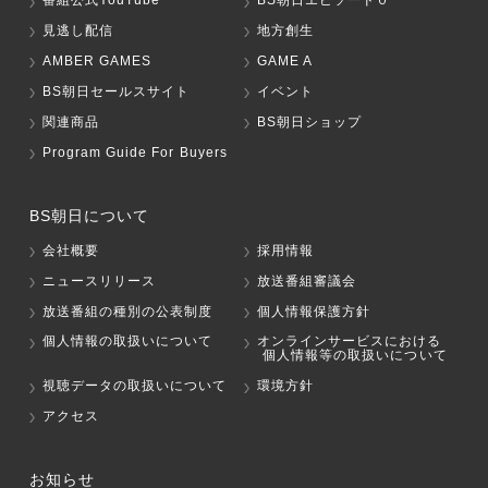
番組公式YouTube
BS朝日エピソード０
見逃し配信
地方創生
AMBER GAMES
GAME A
BS朝日セールスサイト
イベント
関連商品
BS朝日ショップ
Program Guide For Buyers
BS朝日について
会社概要
採用情報
ニュースリリース
放送番組審議会
放送番組の種別の公表制度
個人情報保護方針
個人情報の取扱いについて
オンラインサービスにおける
個人情報等の取扱いについて
視聴データの取扱いについて
環境方針
アクセス
お知らせ