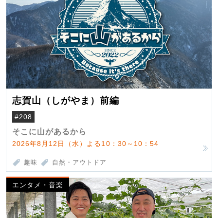
志賀山（しがやま）前編
#208
そこに山があるから
2026年8月12日（水）よる10：30～10：54
趣味
自然・アウトドア
エンタメ・音楽