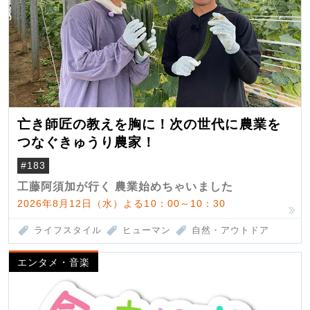
亡き師匠の教えを胸に！次の世代に農業を
つなぐきゅうり農家！
#183
工藤阿須加が行く 農業始めちゃいました
2026年8月12日（水）よる10：00～10：30
ライフスタイル
ヒューマン
自然・アウトドア
エンタメ・音楽