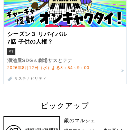
シーズン３ リバイバル
7話 子供の人権？
#7
湖池屋SDGｓ劇場サスとテナ
2026年8月12日（水）よる8：54～9：00
サステナビリティ
ピックアップ
銀のマルシェ