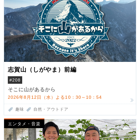
志賀山（しがやま）前編
#208
そこに山があるから
2026年8月12日（水）よる10：30～10：54
趣味
自然・アウトドア
エンタメ・音楽