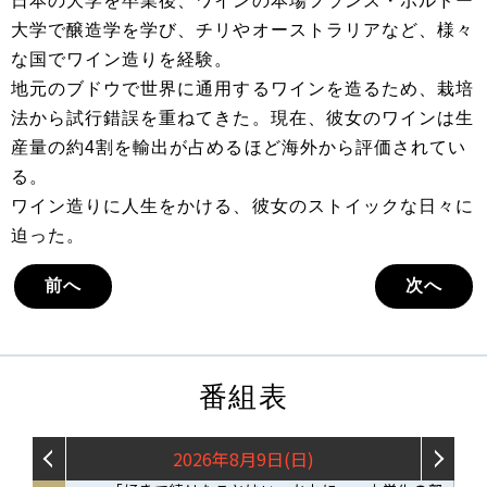
日本の大学を卒業後、ワインの本場フランス・ボルドー
大学で醸造学を学び、チリやオーストラリアなど、様々
な国でワイン造りを経験。
地元のブドウで世界に通用するワインを造るため、栽培
法から試行錯誤を重ねてきた。現在、彼女のワインは生
産量の約4割を輸出が占めるほど海外から評価されてい
る。
ワイン造りに人生をかける、彼女のストイックな日々に
迫った。
前へ
次へ
番組表