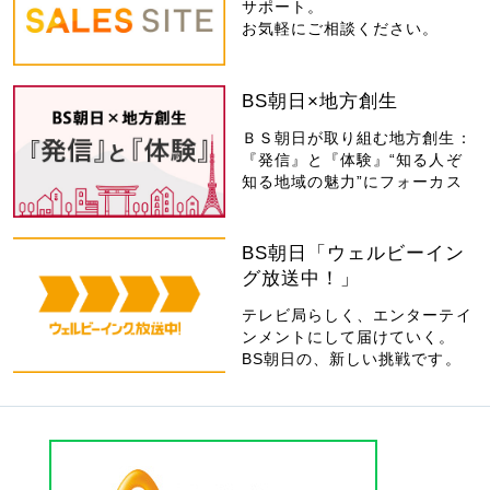
サポート。
お気軽にご相談ください。
BS朝日×地方創生
ＢＳ朝日が取り組む地方創生：
『発信』と『体験』“知る人ぞ
知る地域の魅力”にフォーカス
BS朝日「ウェルビーイン
グ放送中！」
テレビ局らしく、エンターテイ
ンメントにして届けていく。
BS朝日の、新しい挑戦です。