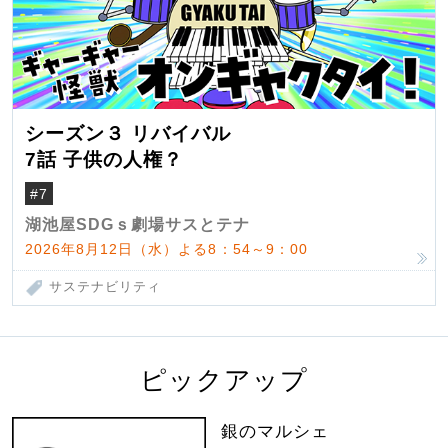
シーズン３ リバイバル
7話 子供の人権？
#7
湖池屋SDGｓ劇場サスとテナ
2026年8月12日（水）よる8：54～9：00
サステナビリティ
ピックアップ
銀のマルシェ