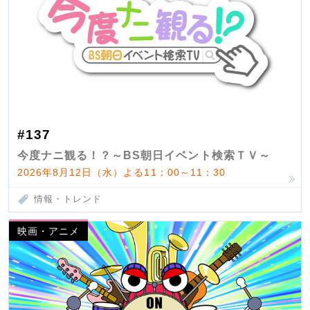
#137
今度ナニ観る！？～BS朝日イベント検索ＴＶ～
2026年8月12日（水）よる11：00～11：30
情報・トレンド
映画・アニメ