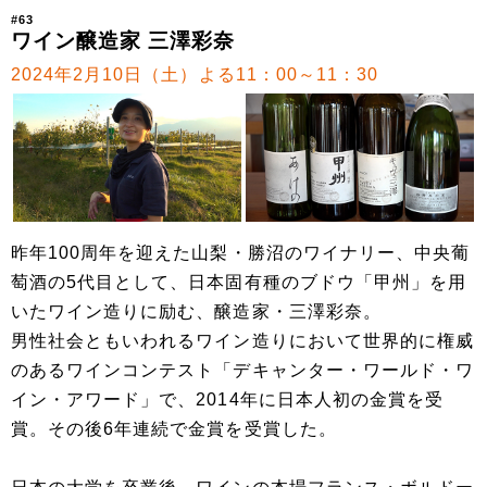
#63
ワイン醸造家 三澤彩奈
2024年2月10日（土）よる11：00～11：30
昨年100周年を迎えた山梨・勝沼のワイナリー、中央葡
萄酒の5代目として、日本固有種のブドウ「甲州」を用
いたワイン造りに励む、醸造家・三澤彩奈。
男性社会ともいわれるワイン造りにおいて世界的に権威
のあるワインコンテスト「デキャンター・ワールド・ワ
イン・アワード」で、2014年に日本人初の金賞を受
賞。その後6年連続で金賞を受賞した。