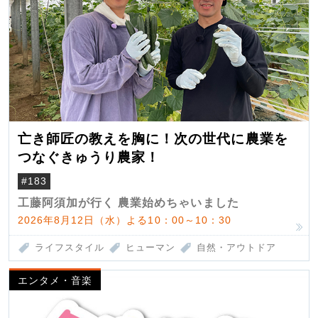
亡き師匠の教えを胸に！次の世代に農業を
つなぐきゅうり農家！
#183
工藤阿須加が行く 農業始めちゃいました
2026年8月12日（水）よる10：00～10：30
ライフスタイル
ヒューマン
自然・アウトドア
エンタメ・音楽