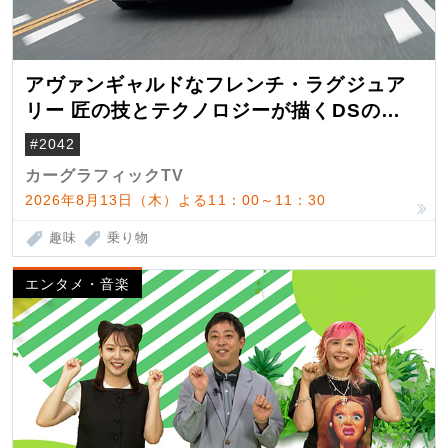
アヴァンギャルドなフレンチ・ラグジュア
リー 匠の技とテクノロジーが描くDSの世
界観
#2042
カーグラフィックTV
2026年8月13日（木）よる11：00～11：30
趣味
乗り物
エンタメ・音楽