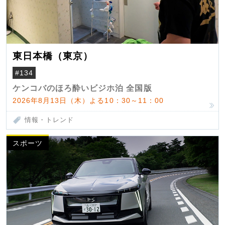
東日本橋（東京）
#134
ケンコバのほろ酔いビジホ泊 全国版
2026年8月13日（木）よる10：30～11：00
情報・トレンド
スポーツ