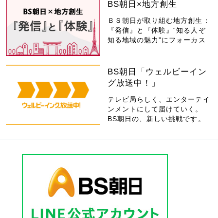
BS朝日×地方創生
ＢＳ朝日が取り組む地方創生：
『発信』と『体験』“知る人ぞ
知る地域の魅力”にフォーカス
BS朝日「ウェルビーイン
グ放送中！」
テレビ局らしく、エンターテイ
ンメントにして届けていく。
BS朝日の、新しい挑戦です。