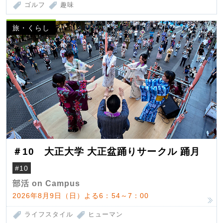
ゴルフ
趣味
旅・くらし
＃10 大正大学 大正盆踊りサークル 踊月
#10
部活 on Campus
2026年8月9日（日）よる6：54～7：00
ライフスタイル
ヒューマン