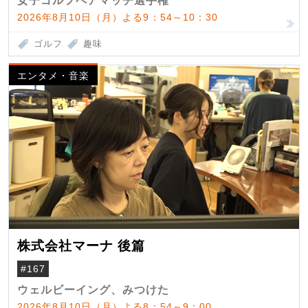
女子ゴルフペアマッチ選手権
2026年8月10日（月）よる9：54～10：30
ゴルフ
趣味
エンタメ・音楽
株式会社マーナ 後篇
#167
ウェルビーイング、みつけた
2026年8月10日（月）よる8：54～9：00