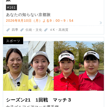
#161
あなたの知らない京都旅
2026年8月10日（月）よる9：00～9：54
四季
伝統・文化
４K・高画質
スポーツ
シーズン21 1回戦 マッチ３