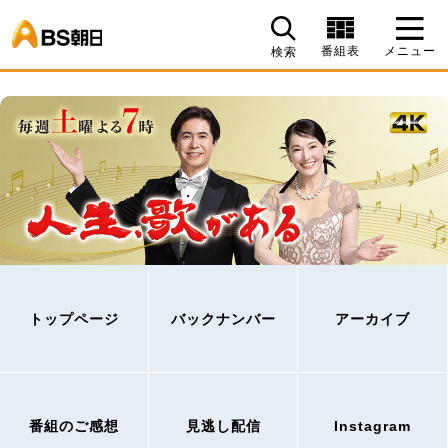
BS朝日
番組表
メニュー
検索
トップページ
バックナンバー
アーカイブ
番組のご感想
見逃し配信
Instagram