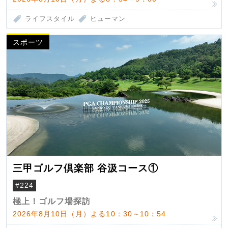
ライフスタイル
ヒューマン
スポーツ
三甲ゴルフ倶楽部 谷汲コース①
#224
極上！ゴルフ場探訪
2026年8月10日（月）よる10：30～10：54