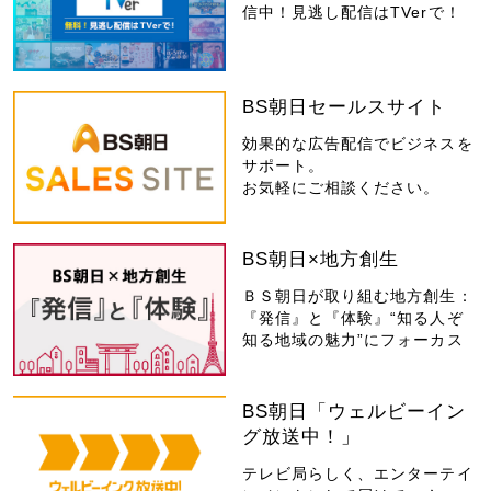
信中！見逃し配信はTVerで！
BS朝日セールスサイト
効果的な広告配信でビジネスを
サポート。
お気軽にご相談ください。
BS朝日×地方創生
ＢＳ朝日が取り組む地方創生：
『発信』と『体験』“知る人ぞ
知る地域の魅力”にフォーカス
BS朝日「ウェルビーイン
グ放送中！」
テレビ局らしく、エンターテイ