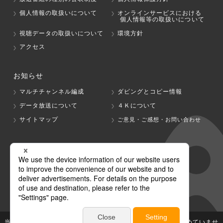
個人情報の取扱いについて
オンラインサービスにおける
個人情報等の取扱いについて
視聴データの取扱いについて
環境方針
アクセス
お知らせ
マルチチャンネル編成
ダビングとコピー情報
データ放送について
４Ｋについて
サイトマップ
ご意見・ご感想・お問い合わせ
グループ会社
テレビ朝日
テレ朝チャンネル
当社が著作権、著作隣接権を有する放送番組等の無断利用は認めていませ