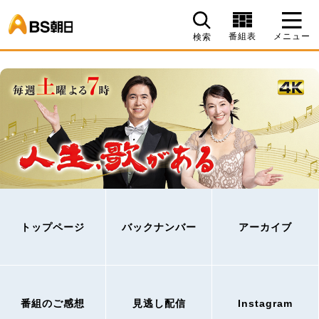
BS朝日
番組表
メニュー
検索
トップページ
バックナンバー
アーカイブ
番組のご感想
見逃し配信
Instagram