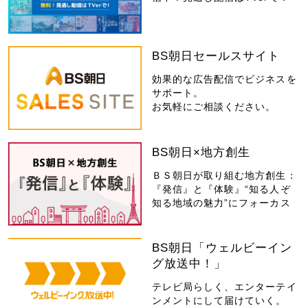
BS朝日セールスサイト
効果的な広告配信でビジネスを
サポート。
お気軽にご相談ください。
BS朝日×地方創生
ＢＳ朝日が取り組む地方創生：
『発信』と『体験』“知る人ぞ
知る地域の魅力”にフォーカス
BS朝日「ウェルビーイン
グ放送中！」
テレビ局らしく、エンターテイ
ンメントにして届けていく。