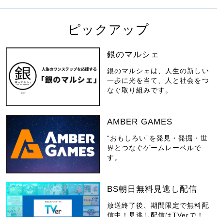
ピックアップ
銀のマルシェ
銀のマルシェは、人生の新しい
一歩に光を当て、人と社会をつ
なぐ取り組みです。
AMBER GAMES
“おもしろい”を発見・発掘・世
界とつなぐゲームレーベルで
す。
BS朝日無料見逃し配信
放送終了後、期間限定で無料配
信中！見逃し配信はTVerで！