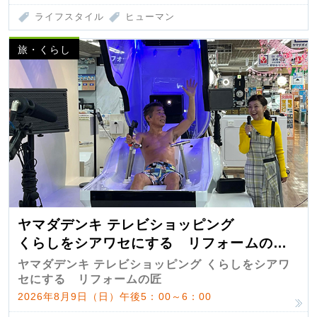
ライフスタイル
ヒューマン
旅・くらし
ヤマダデンキ テレビショッピング
くらしをシアワセにする リフォームの
匠 第7弾
ヤマダデンキ テレビショッピング くらしをシアワ
セにする リフォームの匠
2026年8月9日（日）午後5：00～6：00