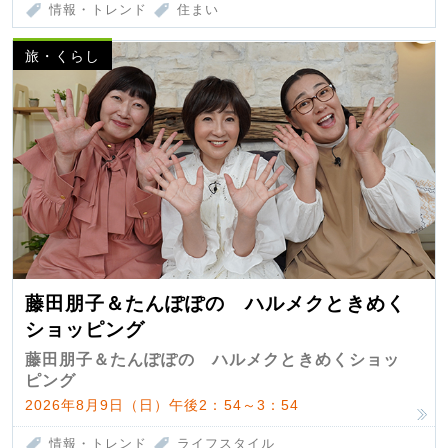
情報・トレンド
住まい
旅・くらし
藤田朋子＆たんぽぽの ハルメクときめく
ショッピング
藤田朋子＆たんぽぽの ハルメクときめくショッ
ピング
2026年8月9日（日）午後2：54～3：54
情報・トレンド
ライフスタイル