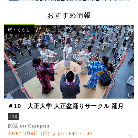
おすすめ情報
旅・くらし
＃10 大正大学 大正盆踊りサークル 踊月
#10
部活 on Campus
2026年8月9日（日）よる6：54～7：00