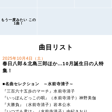
もう一度みたい この
1曲！
曲目リスト
2025年10月4日（土）
春日八郎＆北島三郎ほか…10月誕生日の人特
集！
■名曲セレクション ～水前寺清子～
『三百六十五歩のマーチ』水前寺清子
『いっぽんどっこの唄』（水前寺清子）神野美伽
『大勝負』（水前寺清子）岩本公水
『いつでも君は』（水前寺清子）由紀さおり