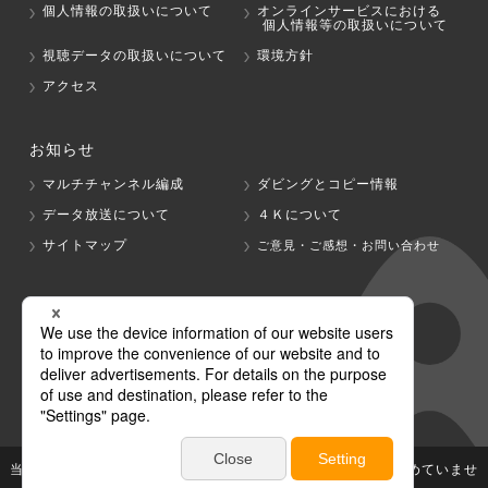
個人情報の取扱いについて
オンラインサービスにおける
個人情報等の取扱いについて
視聴データの取扱いについて
環境方針
アクセス
お知らせ
マルチチャンネル編成
ダビングとコピー情報
データ放送について
４Ｋについて
サイトマップ
ご意見・ご感想・お問い合わせ
グループ会社
テレビ朝日
テレ朝チャンネル
当社が著作権、著作隣接権を有する放送番組等の無断利用は認めていませ
ん。